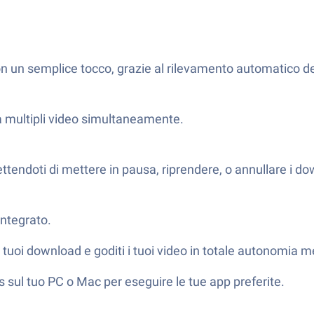
n un semplice tocco, grazie al rilevamento automatico dei 
ca multipli video simultaneamente.
tendoti di mettere in pausa, riprendere, o annullare i d
integrato.
i tuoi download e goditi i tuoi video in totale autonomia 
sul tuo PC o Mac per eseguire le tue app preferite.