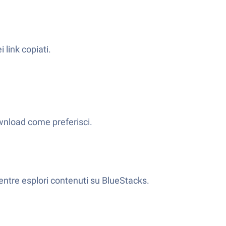
link copiati.
ownload come preferisci.
mentre esplori contenuti su BlueStacks.