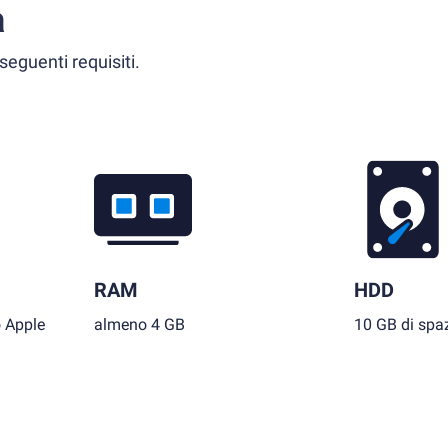
a
seguenti requisiti.
RAM
HDD
o Apple
almeno 4 GB
10 GB di spaz