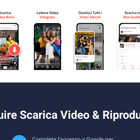
ire Scarica Video & Riprodu
Completa l'accesso a Google per