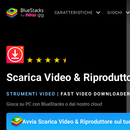
CARATTERISTICHE
GIOCHI
Scarica Video & Riprodutt
STRUMENTI VIDEO
|
FAST VIDEO DOWNLOADER
Gioca su PC con BlueStacks o dal nostro cloud
Avvia Scarica Video & Riproduttore sul t