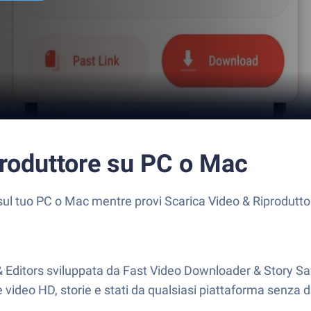
produttore su PC o Mac
ul tuo PC o Mac mentre provi Scarica Video & Riproduttor
& Editors sviluppata da Fast Video Downloader & Story Sav
ideo HD, storie e stati da qualsiasi piattaforma senza diff