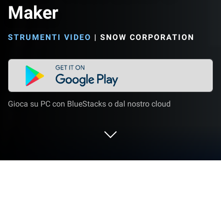
Maker
STRUMENTI VIDEO
|
SNOW CORPORATION
Gioca su PC con BlueStacks o dal nostro cloud
Esegui VITA - Video Editor & Maker su
PC o Mac