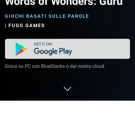
Words of Wonders: Guru
GIOCHI BASATI SULLE PAROLE
|
FUGO GAMES
Gioca su PC con BlueStacks o dal nostro cloud
Gioca a Words of Wonders: Guru su
PC o Mac