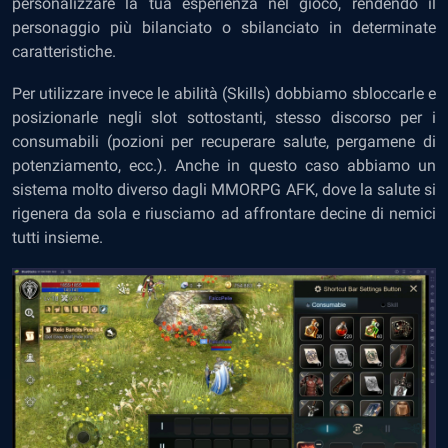
personalizzare la tua esperienza nel gioco, rendendo il
personaggio più bilanciato o sbilanciato in determinate
caratteristiche.
Per utilizzare invece le abilità (Skills) dobbiamo sbloccarle e
posizionarle negli slot sottostanti, stesso discorso per i
consumabili (pozioni per recuperare salute, pergamene di
potenziamento, ecc.). Anche in questo caso abbiamo un
sistema molto diverso dagli MMORPG AFK, dove la salute si
rigenera da sola e riusciamo ad affrontare decine di nemici
tutti insieme.