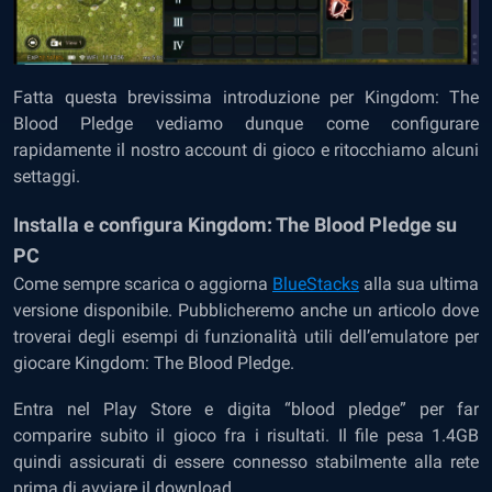
Fatta questa brevissima introduzione per Kingdom: The
Blood Pledge vediamo dunque come configurare
rapidamente il nostro account di gioco e ritocchiamo alcuni
settaggi.
Installa e configura Kingdom: The Blood Pledge su
PC
Come sempre
scarica o aggiorna
BlueStacks
alla sua ultima
versione disponibile. Pubblicheremo anche un articolo dove
troverai degli esempi di funzionalità utili dell’emulatore per
giocare Kingdom: The Blood Pledge.
Entra nel Play Store e digita “blood pledge” per far
comparire subito il gioco fra i risultati. Il file pesa 1.4GB
quindi assicurati di essere connesso stabilmente alla rete
prima di avviare il download.