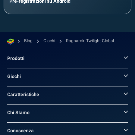
Pre-registrazioni su Android
Blog
Giochi
Ragnarok: Twilight Global
Prodotti
Giochi
Caratteristiche
Chi SIamo
Conoscenza