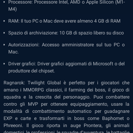
Processore: Processore Intel, AMD o Apple Silicon (M1-
M4)
RAM: Il tuo PC o Mac deve avere almeno 4 GB di RAM
Spazio di archiviazione: 10 GB di spazio libero su disco
Autorizzazioni: Accesso amministratore sul tuo PC o
Mac.
Driver grafici: Driver grafici aggiornati di Microsoft o del
produttore del chipset.
Ragnarok: Twilight Global è perfetto per i giocatori che
amano i MMORPG classici, il farming dei boss, il gioco di
squadra e la crescita del personaggio. Puoi combattere
contro gli MVP per ottenere equipaggiamento, usare la
modalità di combattimento automatico per guadagnare
EXP e carte e trasformarti in boss come Baphomet o
Phreeoni. Il gioco riporta in auge Prontera, gli animali
domestici, le professioni, le squadre d’avventura, le battaglie