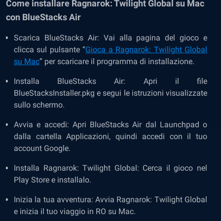
Come installare Ragnarok: Twilight Global su Mac
con BlueStacks Air
Scarica BlueStacks Air: Vai alla pagina del gioco e
clicca sul pulsante “
Gioca a Ragnarok: Twilight Global
su Mac
” per scaricare il programma di installazione.
Installa BlueStacks Air: Apri il file
BlueStacksInstaller.pkg e segui le istruzioni visualizzate
sullo schermo.
Avvia e accedi: Apri BlueStacks Air dal Launchpad o
dalla cartella Applicazioni, quindi accedi con il tuo
account Google.
Installa Ragnarok: Twilight Global: Cerca il gioco nel
Play Store e installalo.
Inizia la tua avventura: Avvia Ragnarok: Twilight Global
e inizia il tuo viaggio in RO su Mac.