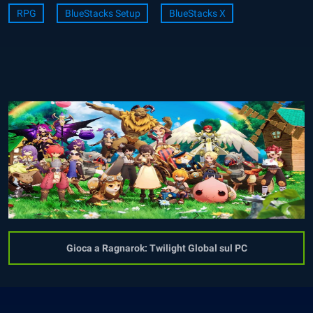
RPG
BlueStacks Setup
BlueStacks X
Gioca a Ragnarok: Twilight Global sul PC