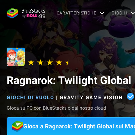
CARATTERISTICHE
GIOCHI
Ragnarok: Twilight Global
GIOCHI DI RUOLO
|
GRAVITY GAME VISION
Gioca su PC con BlueStacks o dal nostro cloud
Gioca a Ragnarok: Twilight Global sul Ma