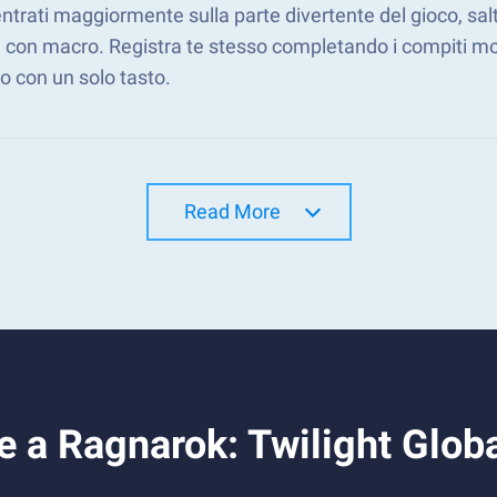
trati maggiormente sulla parte divertente del gioco, salt
 con macro. Registra te stesso completando i compiti mon
o con un solo tasto.
Read More
e a Ragnarok: Twilight Glob