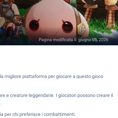
Pagina modificata il
:
giugno 05, 2026
la migliore piattaforma per giocare a questo gioco
re e creature leggendarie. I giocatori possono creare il
i.
sia per chi preferisce i combattimenti.