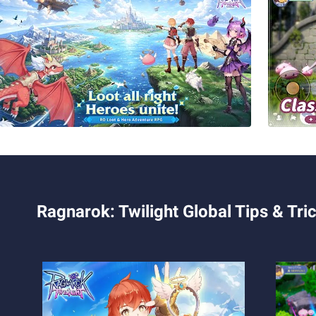
Ragnarok: Twilight Global Tips & Tri