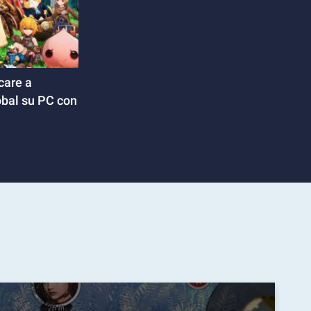
care a
obal su PC con