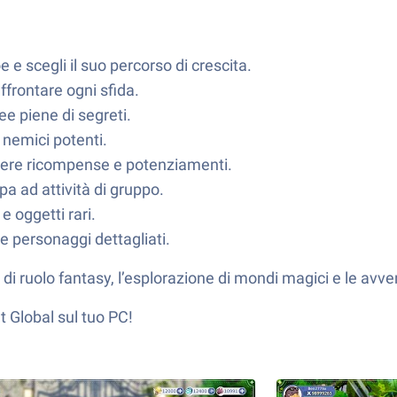
e e scegli il suo percorso di crescita.
frontare ogni sfida.
ee piene di segreti.
 nemici potenti.
nere ricompense e potenziamenti.
ipa ad attività di gruppo.
e oggetti rari.
 personaggi dettagliati.
 di ruolo fantasy, l’esplorazione di mondi magici e le avven
t Global sul tuo PC!