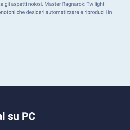
a gli aspetti noiosi. Master Ragnarok: Twilight
otoni che desideri automatizzare e riproducili in
al su PC