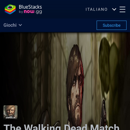
ITALIANO
Giochi
Subscribe
The Walking Dead Match