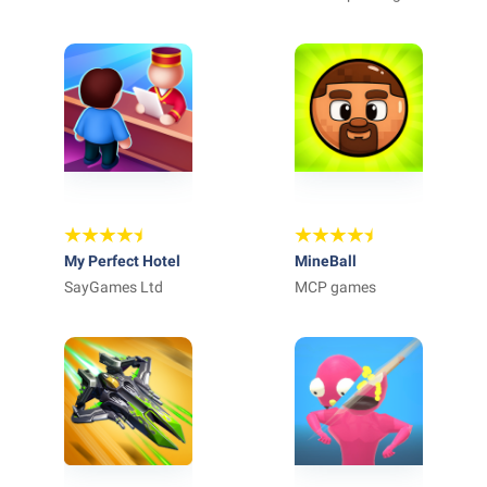
My Perfect Hotel
MineBall
SayGames Ltd
MCP games