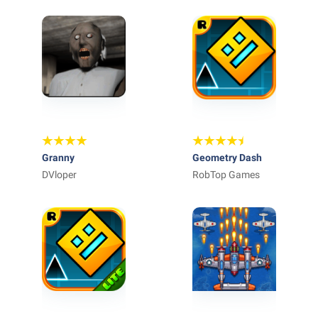
STEALTH
Granny
Geometry Dash
DVloper
RobTop Games