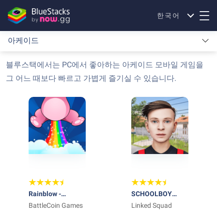
한국어
아케이드
블루스택에서는 PC에서 좋아하는 아케이드 모바일 게임을
그 어느 때보다 빠르고 가볍게 즐기실 수 있습니다.
Rainblow -
SCHOOLBOY
Endless Runner
BattleCoin Games
RUNAWAY -
Linked Squad