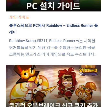
게임 가이드
블루스택으로 PC에서 Rainblow – Endless Runner 플
레이
Rainblow &amp;#8211; Endless Runner w는 사악한
허거블들을 막기 위해 임무를 수행하는 용감한 곰을
조종하는 엔드레스 러너 게임으로 속도 부스트에서
자석 동전까지 다양한 파워업을 통해 점수를 쌓고 새
로운 캐릭터와 업그레이드를 잠금 해제해 보실 수 있
죠. 그리고 임무 완료 시 귀중한 아이템과 업그레이드
역시 보상으로 받게 됩니다. Rainblow &amp;#8211;
Endless Runner PC...