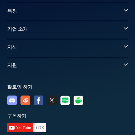
특징
기업 소개
지식
지원
팔로잉 하기
구독하기
YouTube
147K