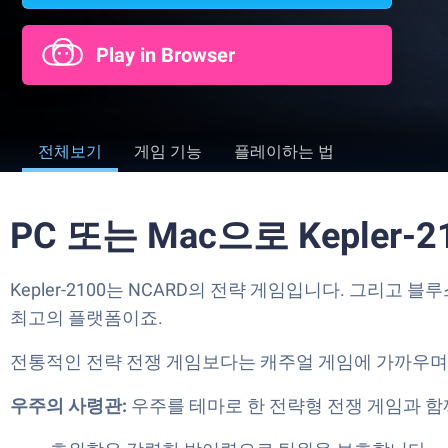
Play in Browser
전체보기
게임 기능
플레이하는 법
PC 또는 Mac으로 Kepler
Kepler-2100는 NCARD의 전략 게임입니다. 그리
최고의 플랫폼이죠.
전통적인 전략 전쟁 게임보다는 캐주얼 게임에 가까우며 
우주의 사령관:
우주를 테마로 한 전략형 전쟁 게임과 함