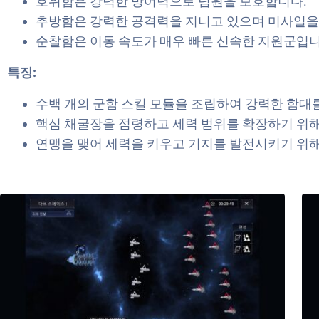
호위함은 강력한 방어력으로 팀원을 보호합니다.
추방함은 강력한 공격력을 지니고 있으며 미사일을
순찰함은 이동 속도가 매우 빠른 신속한 지원군입니
특징:
수백 개의 군함 스킬 모듈을 조립하여 강력한 함대
핵심 채굴장을 점령하고 세력 범위를 확장하기 위해
연맹을 맺어 세력을 키우고 기지를 발전시키기 위해