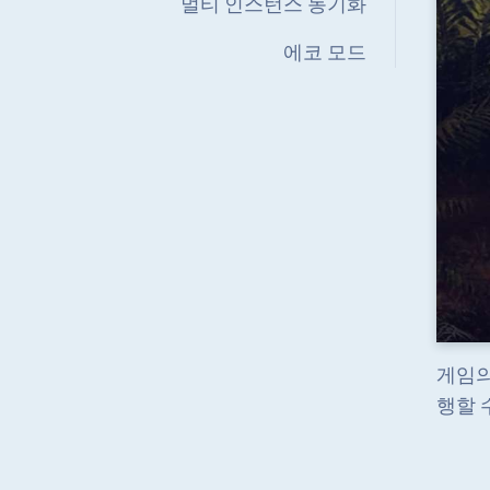
멀티 인스턴스 동기화
에코 모드
게임의
행할 