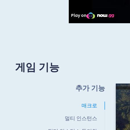
게임 기능
추가 기능
매크로
멀티 인스턴스