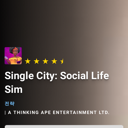
Single City: Social Life
Sim
전략
|
A THINKING APE ENTERTAINMENT LTD.