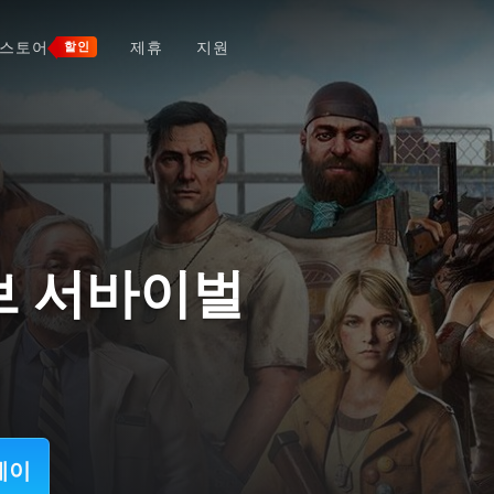
스토어
제휴
지원
할인
오브 서바이벌
레이