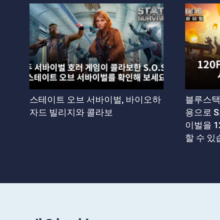
스테이트 오브 서바이벌, 바이오하
블루스택
자드 빌리지와 콜라보
용으로 S
이벌을 1
할 수 있