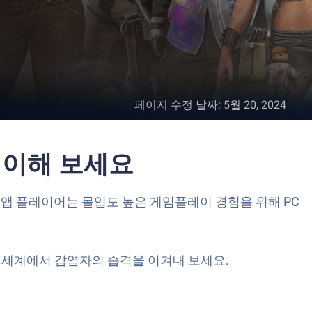
페이지 수정 날짜
:
5월 20, 2024
플레이해 보세요
블루스택 앱 플레이어는 몰입도 높은 게임플레이 경험을 위해 PC
 세계에서 감염자의 습격을 이겨내 보세요.