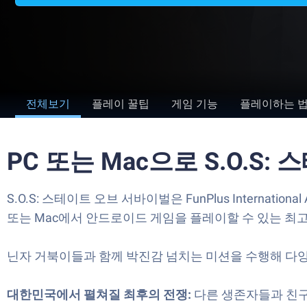
전체보기
플레이 꿀팁
게임 기능
플레이하는 
PC 또는 Mac으로 S.O.
S.O.S: 스테이트 오브 서바이벌은 FunPlus Inter
또는 Mac에서 안드로이드 게임을 플레이할 수 있는 최
닌자 거북이들과 함께 박진감 넘치는 미션을 수행해 다
대한민국에서 펼쳐질 최후의 전쟁:
다른 생존자들과 친구