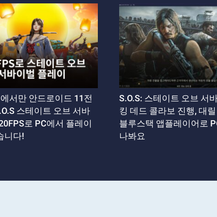
에서만 안드로이드 11전
S.O.S: 스테이트 오브 서
.O.S 스테이트 오브 서바
킹 데드 콜라보 진행, 대
20FPS로 PC에서 플레이
블루스택 앱플레이어로 P
습니다!
나봐요