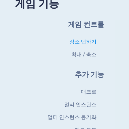
게임 기능
게임 컨트롤
장소 탭하기
확대 / 축소
추가 기능
매크로
멀티 인스턴스
멀티 인스턴스 동기화