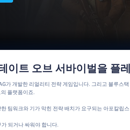
법
S: 스테이트 오브 서바이벌을 
national AG가 개발한 리얼리티 전략 게임입니다. 그리고 
고의 플랫폼이죠.
양한 팀워크와 기가 막힌 전략 배치가 요구되는 아포칼립스
가 되거나 싸워야 합니다.