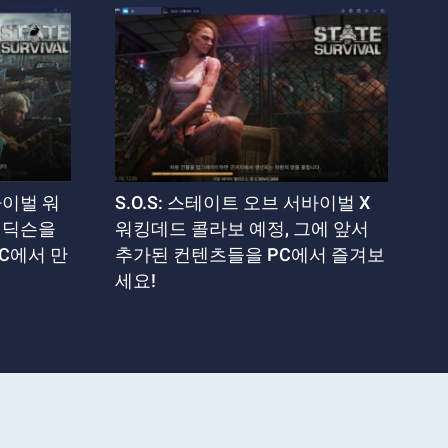
바이벌 워
S.O.S: 스테이트 오브 서바이벌 X
릴 딕슨을
워킹데드 콜라보 예정, 그에 앞서
C에서 만
추가된 컨텐츠들을 PC에서 즐겨보
세요!