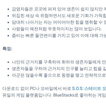
감염자들은 곳곳에 퍼져 있어 생존이 쉽지 않지만 
뒤집힌 세상 속 위험하면서도 새로운 기회가 가득
담대히 나아가는 자는 어마어마한 힘을 쟁취할 수 
사람들이 예전처럼 우호적이지는 않아 보입니다.
좀비는 빠른 돌연변이를 거치고 있어 이에 대해 가능
특징:
나만의 근거지를 구축하여 휘하의 생존자들에게 안
생존자들을 구하여 근거지의 인구를 늘리고 힘을 길
아군은 많을수록 좋으므로 동맹을 맺고 전략적으로
다운로드 없이 PC나 모바일에서 바로
S.O.S: 스테이
유일의 게임 플랫폼입니다. BlueStacks로 좋아하는 