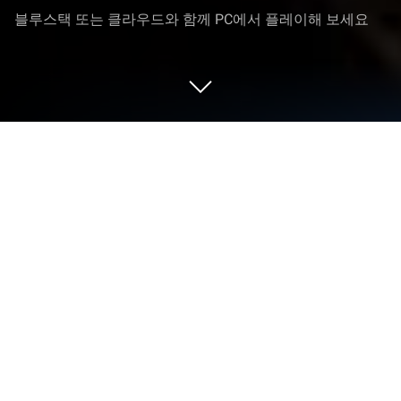
블루스택 또는 클라우드와 함께 PC에서 플레이해 보세요
PC 또는 Mac으로 삼국지:전란을 플레
이해 보세요
삼국지:전란 게임은 RASTAR GAMES HK의 전략 게임
입니다. 블루스택(BlueStacks) 앱플레이어는 안드로
이드 게임을 PC(컴퓨터) 또는 MAC(맥)에서 즐길 수
있는 최고의 플랫폼입니다.
전략과 전투