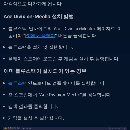
다각적으로 다가가게 됩니다.
Ace Division-Mecha 설치 방법
블루스택 웹사이트의
Ace Division-Mecha
페이지로 이
동하여 “
PC에서 플레이
” 버튼을 클릭합니다.
블루스택
을 설치
및
실행합니다.
플레이 스토어에 로그인 후 게임을 설치 후 실행합니다.
이미 블루스택이 설치되어 있는 경우
블루스택
안드로이드 앱플레이어를 실행합니다.
홈 스크린에서
“
Ace Division-Mecha
”
를
검색합니다.
검색 결과를 클릭합니다.
게임을 설치 후 실행합니다.