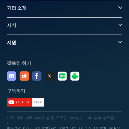
기업 소개
지식
지원
팔로잉 하기
구독하기
YouTube
147K
© 2026 BlueStacks 이름 및 로고는 now.gg, inc의 등록 상표입니
다.
이용약관 및 개인 정보 보호
저작권 분쟁 정책
EU 개인 정보 보호
Do Not