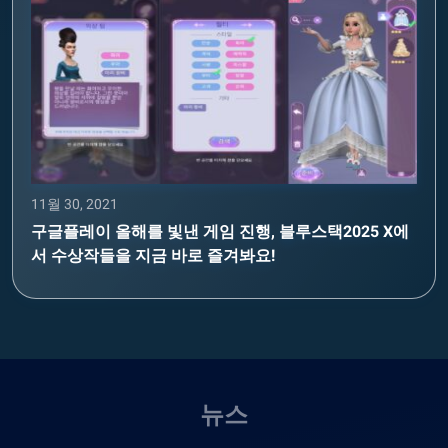
11월 30, 2021
구글플레이 올해를 빛낸 게임 진행, 블루스택2025 X에
서 수상작들을 지금 바로 즐겨봐요!
뉴스