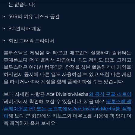
는 없습니다
)
5GB
의
여유
디스크
공간
PC 관리자 계정
최신
그래픽
드라이버
블루스택은 게임을 더 빠르고 매끄럽게 실행하며 컴퓨터는
휴대폰보다 더욱 빨라서 지연이나 속도 저하도 없죠. 그리고
블루스택은 이러한 컴퓨터의 장점을 십분 활용하기에 게임을
하시면서 동시에 다른 앱도 사용하실 수 있고 또한 다른 게임
을 하시거나 여러 계정을 함께 플레이하실 수도 있습니다.
보다 자세한 사항은
Ace Division-Mecha
의 공식 구글 스토어
페이지에서 확인해 보실 수 있습니다. 지금 바로
블루스택 앱
플레이어로 PC 또는 노트북에서 Ace Division-Mecha를 플레
이
해 보다 큰 화면에서 키보드와 마우스를 사용해 렉 없이 더
욱 쾌적하게 즐겨 보세요!