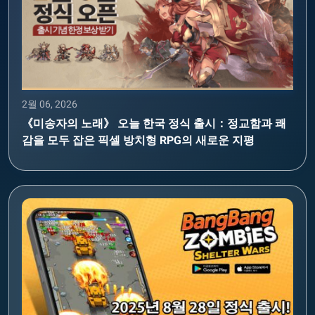
2월 06, 2026
《미송자의 노래》 오늘 한국 정식 출시：정교함과 쾌
감을 모두 잡은 픽셀 방치형 RPG의 새로운 지평