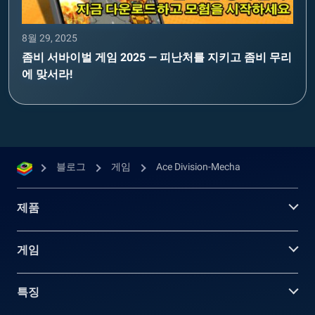
8월 29, 2025
좀비 서바이벌 게임 2025 — 피난처를 지키고 좀비 무리
에 맞서라!
블로그
게임
Ace Division-Mecha
제품
게임
특징