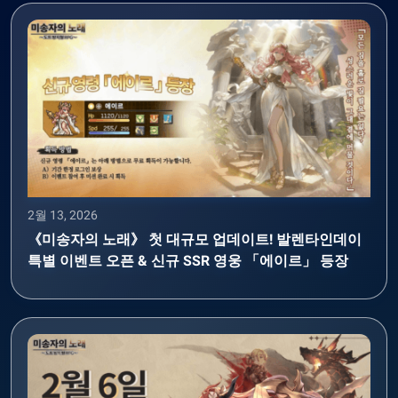
2월 13, 2026
《미송자의 노래》 첫 대규모 업데이트! 발렌타인데이
특별 이벤트 오픈 & 신규 SSR 영웅 「에이르」 등장