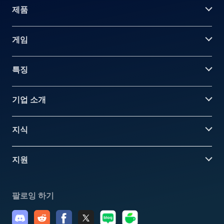
제품
게임
특징
기업 소개
지식
지원
팔로잉 하기