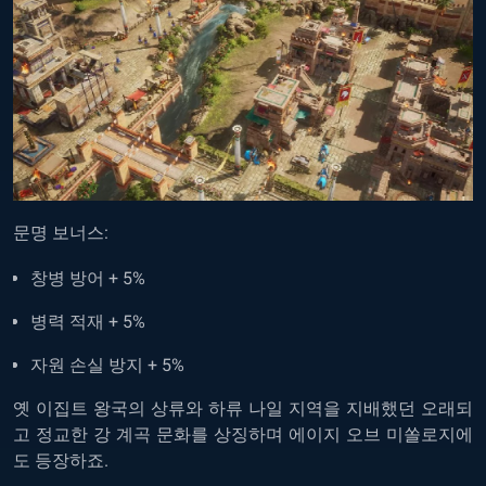
문명 보너스:
창병 방어 + 5%
병력 적재 + 5%
자원 손실 방지 + 5%
옛 이집트 왕국의 상류와 하류 나일 지역을 지배했던 오래되
고 정교한 강 계곡 문화를 상징하며 에이지 오브 미쏠로지에
도 등장하죠.