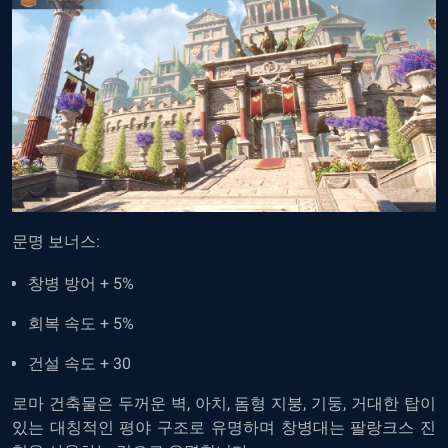
문명 보너스:
창병 방어 + 5%
회복 속도 + 5%
건설 속도 + 30
로마 건축물은 두꺼운 벽, 아치, 돔형 지붕, 기둥, 거대한 탑이
있는 대칭적인 평야 구조로 유명하며 창병대는 팔랑크스 진