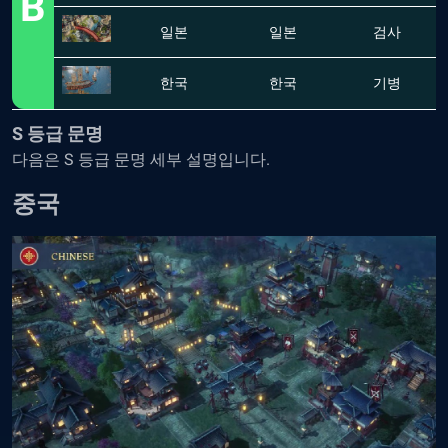
B
일본
일본
검사
한국
한국
기병
S 등급 문명
다음은 S 등급 문명 세부 설명입니다.
중국