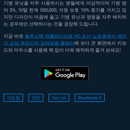
기병 유닛을 자주 사용하시는 분들에게 이상적이며 기병 방
어 5%, 약탈 한계 500,000, 자원 보호 10% 증가를 가지고 있
지만 디자인이 마음에 들고 기병 유닛과 영웅을 자주 배치하
는 경우에만 선택하시는 것을 권장해 드립니다.
지금 바로
블루스택 앱플레이어로 PC 또는 노트북에서
에이
지
오브
엠파이어
모바일
을 플레이
해 보다 큰 화면에서 키보
드와 마우스를 사용해 렉 없이 더욱 쾌적하게 즐겨 보세요!
게임 팁
전략
Tier List
BlueStacks X