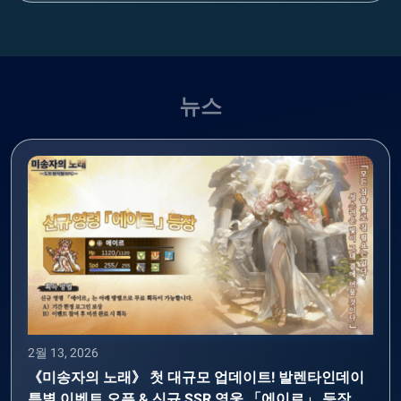
뉴스
2월 13, 2026
《미송자의 노래》 첫 대규모 업데이트! 발렌타인데이
특별 이벤트 오픈 & 신규 SSR 영웅 「에이르」 등장