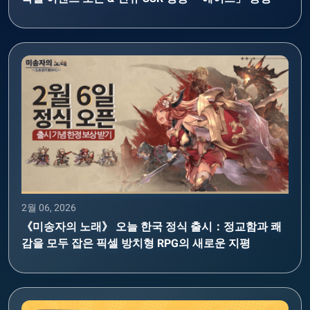
2월 06, 2026
《미송자의 노래》 오늘 한국 정식 출시：정교함과 쾌
감을 모두 잡은 픽셀 방치형 RPG의 새로운 지평