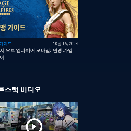
 가이드
10월 16, 2024
지 오브 엠파이어 모바일: 연맹 가입
이
루스택 비디오