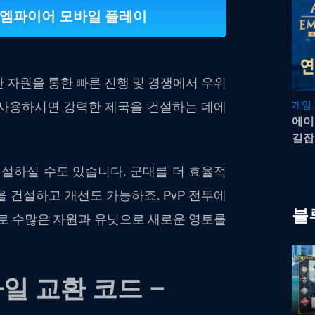
브 엠파이어 모바일 플레이
 자원을 통한 빠른 진행 및 경쟁에서 우위
를 사용하시면 강력한 제국을 건설하는 데에
게임
에이
길잡
건설하실 수도 있습니다. 군대를 더 효율적
 건설하고 개선도 가능하죠. PvP 전투에
블
바로 수많은 자원과 유닛으로 새로운 영토를
일 교환 코드 –