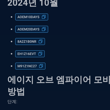
2024년 10월
AOEM10DAYS
AOEM20DAYS
8A2Z1B0NR
EH1Z16EVT
M91Z1NC27
에이지 오브 엠파이어 모바
방법
단계
: