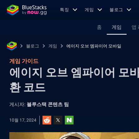
특징
게임
블로그
홈
게임
앱
블로그
게임
에이지 오브 엠파이어 모바일
게임 가이드
에이지 오브 엠파이어 모바일:
환 코드
게시자:
블루스택 콘텐츠 팀
10월 17, 2024