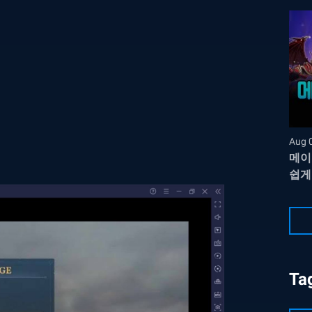
Aug 
메이
쉽게
Ta