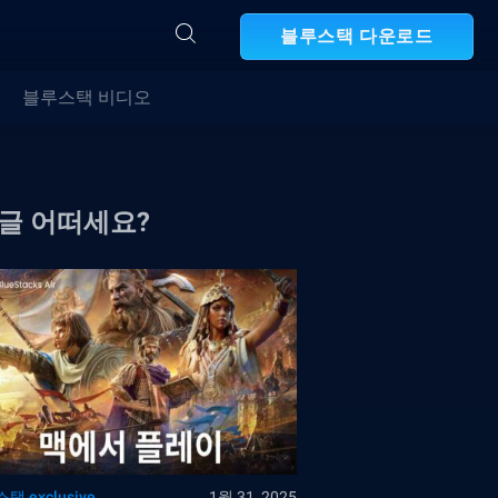
블루스택 다운로드
블루스택 비디오
 글 어떠세요?
택 exclusive
1월 31, 2025