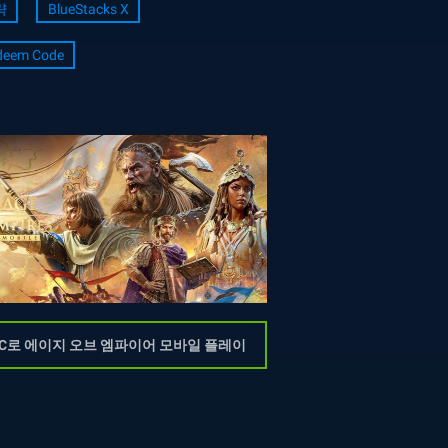
략
BlueStacks X
deem Code
C로 에이지 오브 엠파이어 모바일 플레이