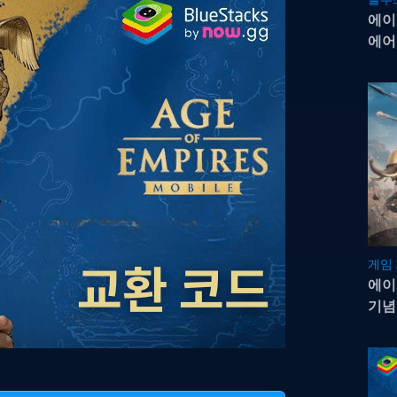
에이
에어
게임
에이
기념