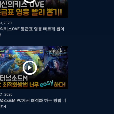
3, 2020
의키스OVE 등급표 영웅 빠르게 뽑아
!
21, 2020
널소드M PC에서 최적화 하는 방법 너
쉽다!