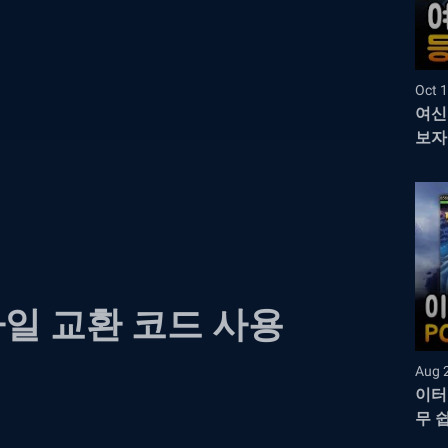
Oct 1
여신
보자
일 교환 코드 사용
Aug 
이터
무 