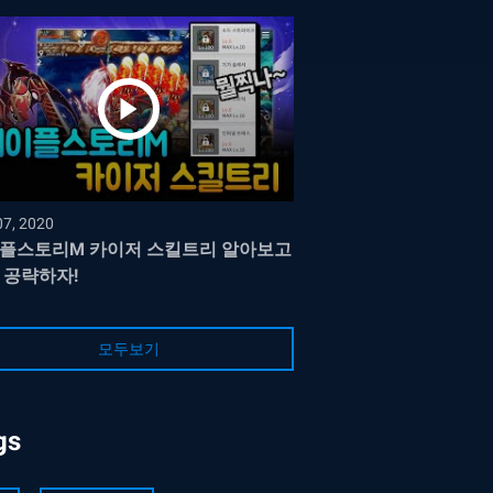
07, 2020
플스토리M 카이저 스킬트리 알아보고
 공략하자!
모두보기
gs