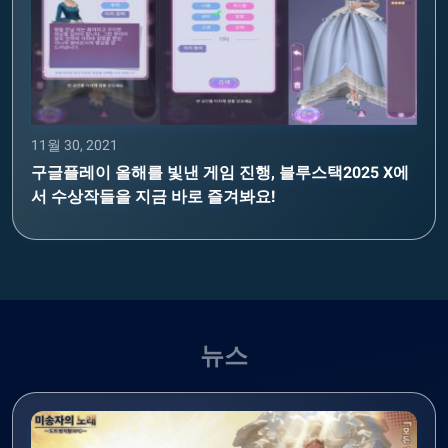
11월 30, 2021
구글플레이 올해를 빛낸 게임 진행, 블루스택2025 X에
서 수상작들을 지금 바로 즐겨봐요!
뉴스