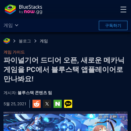
게임
구독하기
블로그
게임
게임 가이드
파이널기어 드디어 오픈, 새로운 메카닉
게임을 PC에서 블루스택 앱플레이어로
만나봐요!
게시자:
블루스택 콘텐츠 팀
5월 25, 2021