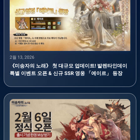
2월 13, 2026
《미송자의 노래》 첫 대규모 업데이트! 발렌타인데이
특별 이벤트 오픈 & 신규 SSR 영웅 「에이르」 등장