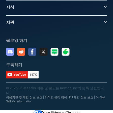
지식
지원
팔로잉 하기
구독하기
YouTube
147K
© 2026 BlueStacks 이름 및 로고는 now.gg, inc의 등록 상표입니
다.
이용약관 및 개인 정보 보호
저작권 분쟁 정책
EU 개인 정보 보호
Do Not
Sell My Information
Your Privacy Choices