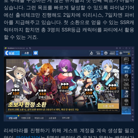
로 부대를 구성하는 게 많은 유저들의 첫 번째 목표가 아닐까
싶습니다. 그런 목표를 빠르게 달성할 수 있도록 파이널기어
에선 출석체크만 진행해도 2일차에 이리시스, 7일차엔 파비
아를 지급해주고 있습니다. 첫 소환으로 얻을 수 있는 SSR캐
릭터까지 합치면 총 3명의 SSR등급 캐릭터를 파티에서 활용
할 수 있는 거죠.
리세마라를 진행하기 위해 게스트 계정을 계속 생성할 필요
없이,
파이널기어
는 5명의 캐릭터 중 유저가 원하는 캐릭터가