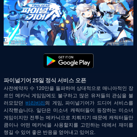
파이널기어 25일 정식 서비스 오픈
사전예약자 수 120만을 돌파하며 상대적으로 매니아적인 장
르인 메카닉 게임임에도 불구하고 많은 유저들의 관심을 불
러모았던
비리비리
의 게임, 파이널기어가 드디어 서비스를
시작했습니다. 일단은 미소녀 캐릭터들이 등장하는 미소녀
게임이지만 전투는 메카닉으로 치뤄지기 때문에 캐릭터들만
큼이나 어떤 메카닉을 사용할지를 고민하는 데에서 재미를
챙길 수 있어 좋은 반응을 얻어내고 있어요.