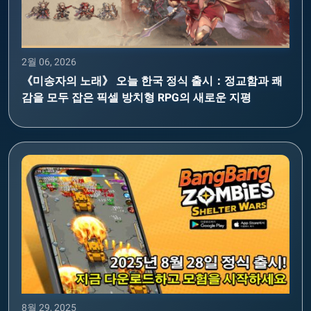
2월 06, 2026
《미송자의 노래》 오늘 한국 정식 출시：정교함과 쾌
감을 모두 잡은 픽셀 방치형 RPG의 새로운 지평
8월 29, 2025