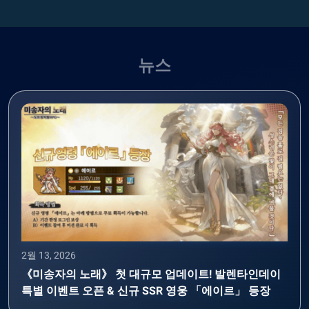
뉴스
2월 13, 2026
《미송자의 노래》 첫 대규모 업데이트! 발렌타인데이
특별 이벤트 오픈 & 신규 SSR 영웅 「에이르」 등장