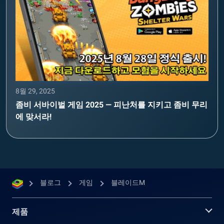
8월 29, 2025
좀비 서바이벌 게임 2025 — 피난처를 지키고 좀비 무리
에 맞서라!
블로그
게임
블레이드M
제품