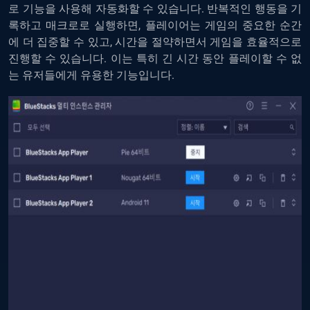
로
기능을
사용해
자동화할
수
있습니다
.
반복적인
행동을
기
록하고
매크로로
실행하면
,
플레이어는
게임의
중요한
순간
에
더
집중할
수
있고
,
시간을
절약하면서
게임을
효율적으로
진행할
수
있습니다
.
이는
특히
긴
시간
동안
플레이할
수
없
는
유저들에게
유용한
기능입니다
.