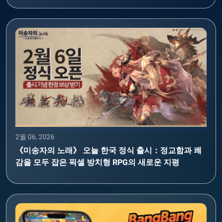
2월 06, 2026
《미송자의 노래》 오늘 한국 정식 출시：정교함과 쾌
감을 모두 잡은 픽셀 방치형 RPG의 새로운 지평