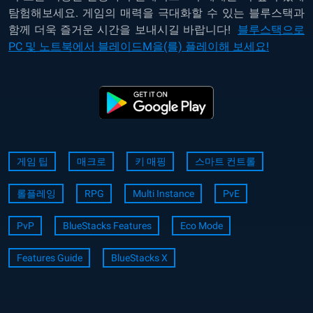
탐험해보세요
.
게임의
매력을
극대화할
수
있는
블루스택과
함께
더욱
즐거운
시간을
보내시길
바랍니다
!
블루스택으로
PC 및 노트북에서 블레이드M을(를) 플레이해 보세요!
게임 팁
매크로
키 매핑
스마트 컨트롤
롤플레잉
RPG
Multi Instance
PvE
PvP
BlueStacks Features
Eco Mode
Features Guide
BlueStacks X