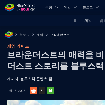
특징
게임
블로그
홈
게임
앱
블로그
게임
브라운더스트
게임 가이드
브라운더스트의 매력을 비
더스트 스토리를 블루스택
게시자:
블루스택 콘텐츠 팀
1월 13, 2023