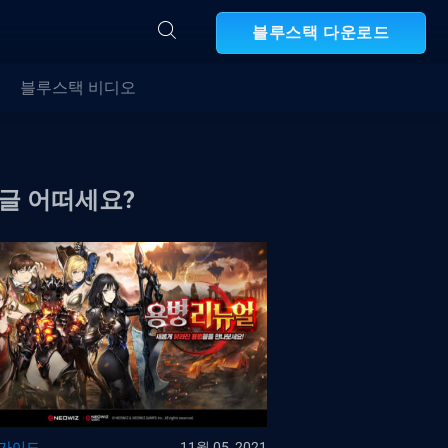
블루스택 다운로드
블루스택 비디오
 글 어떠세요?
 가이드
11월 05, 2021