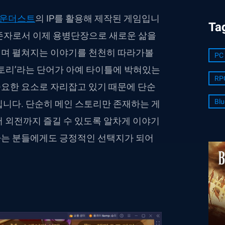
라운더스트
의 IP를 활용해 제작된 게임입니
Ta
존자로서 이제 용병단장으로 새로운 삶을
이며 펼쳐지는 이야기를 천천히 따라가볼
PC
스토리’라는 단어가 아예 타이틀에 박혀있는
RP
요한 요소로 자리잡고 있기 때문에 단순
Blu
중입니다. 단순히 메인 스토리만 존재하는 게
어 외전까지 즐길 수 있도록 알차게 이야기
하는 분들에게도 긍정적인 선택지가 되어