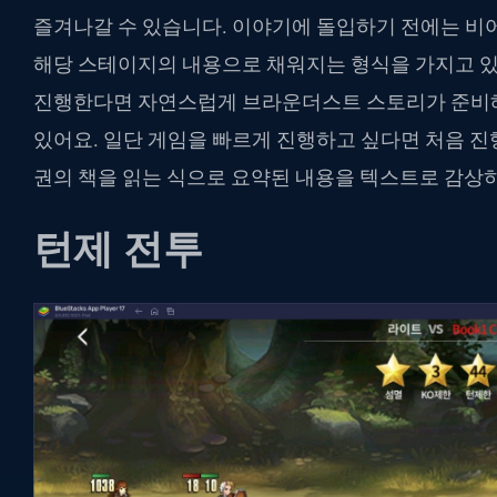
즐겨나갈 수 있습니다. 이야기에 돌입하기 전에는 비
해당 스테이지의 내용으로 채워지는 형식을 가지고 있
진행한다면 자연스럽게 브라운더스트 스토리가 준비해
있어요. 일단 게임을 빠르게 진행하고 싶다면 처음 진
권의 책을 읽는 식으로 요약된 내용을 텍스트로 감상하
턴제 전투