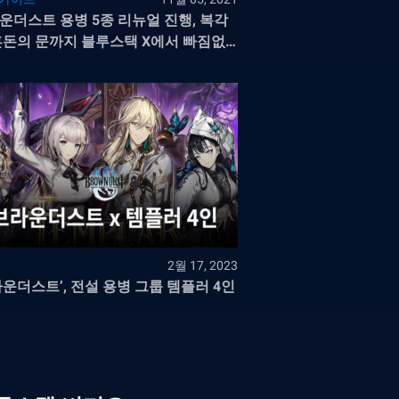
운더스트 용병 5종 리뉴얼 진행, 복각
혼돈의 문까지 블루스택 X에서 빠짐없
만나봅시다!
2월 17, 2023
라운더스트’, 전설 용병 그룹 템플러 4인