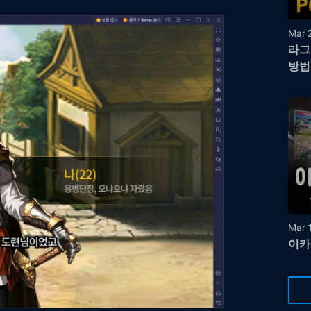
Mar 
라그
방법
Mar 
이카