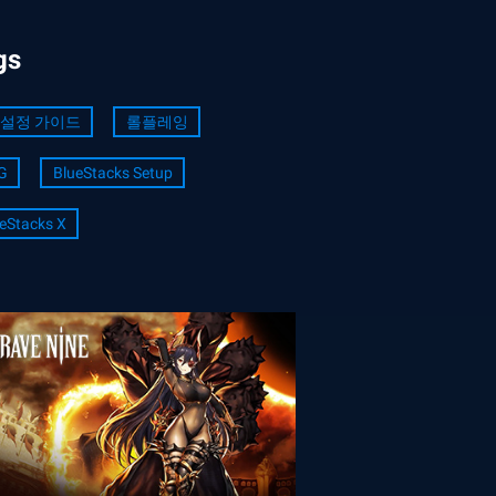
gs
 설정 가이드
롤플레잉
G
BlueStacks Setup
eStacks X