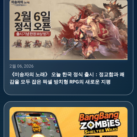
2월 06, 2026
《미송자의 노래》 오늘 한국 정식 출시：정교함과 쾌
감을 모두 잡은 픽셀 방치형 RPG의 새로운 지평