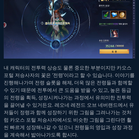
내 캐릭터의 전투력 상승도 물론 중요한 부분이지만 카오스
포털 저승사자의 꽃은 ‘전령’이라고 할 수 있습니다. 이야기를
진행해나가며 전령 슬롯을 해제, 더욱 많은 전령들과 함께할
수 있기 때문에 전투에서 큰 도움을 받을 수 있고, 높은 등급
의 전령을 획득, 성장시켜나가는 과정에서 유의미한 전투력
을 끌어낼 수 있거든요. 레오네 레전드 오브 네버랜드에서 유
저들이 정령과 함께 성장하기 위한 그림을 그려나가는 것처
럼 카오스 포털 저승사자에서도 비슷한 그림을 그린다면 훨
씬 빠르게 성장해나갈 수 있으니 전령들의 영입과 성장 과정
을 계속해서 밟아나가도록 합시다.