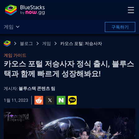
게임
구독하기
블로그
게임
카오스 포털: 저승사자
게임 가이드
카오스 포털 저승사자 정식 출시, 블루스
택과 함께 빠르게 성장해봐요!
게시자:
블루스택 콘텐츠 팀
1월 11, 2023