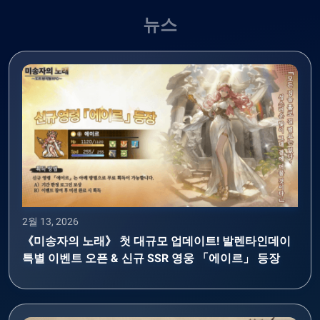
뉴스
2월 13, 2026
《미송자의 노래》 첫 대규모 업데이트! 발렌타인데이
특별 이벤트 오픈 & 신규 SSR 영웅 「에이르」 등장