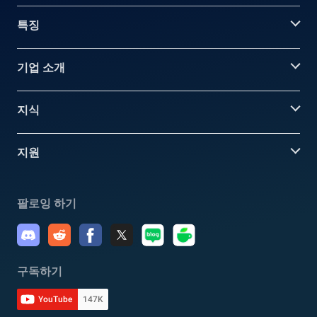
특징
기업 소개
지식
지원
팔로잉 하기
구독하기
YouTube
147K