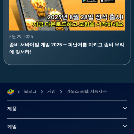
8월 29, 2025
좀비 서바이벌 게임 2025 — 피난처를 지키고 좀비 무리
에 맞서라!
블로그
게임
카오스 포털: 저승사자
제품
게임