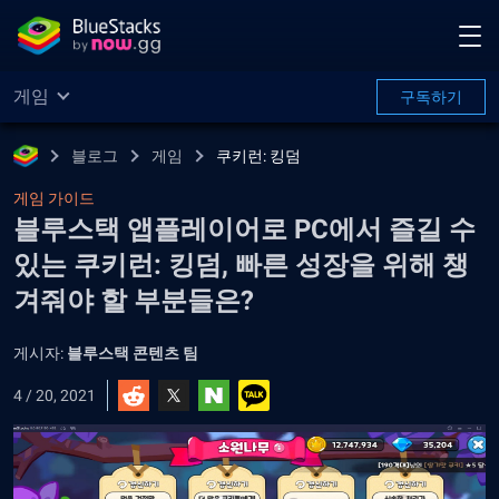
게임
구독하기
블로그
게임
쿠키런: 킹덤
게임 가이드
블루스택 앱플레이어로 PC에서 즐길 수
있는 쿠키런: 킹덤, 빠른 성장을 위해 챙
겨줘야 할 부분들은?
게시자:
블루스택 콘텐츠 팀
4 / 20, 2021