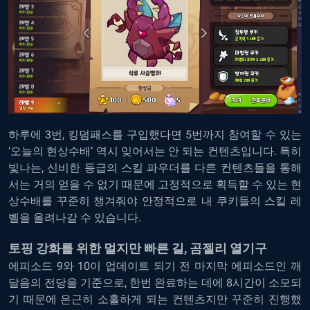
하루에 3번, 킹덤패스를 구입했다면 5번까지 참여할 수 있는
‘오늘의 현상수배’ 역시 잊어서는 안 되는 컨텐츠입니다. 특히
빛나는, 신비한 등급의 스킬 파우더를 다른 컨텐츠들을 통해
서는 거의 얻을 수 없기 때문에 고정적으로 획득할 수 있는 현
상수배를 꾸준히 챙겨줘야 안정적으로 내 쿠키들의 스킬 레
벨을 올려나갈 수 있습니다.
토핑 강화를 위한 멀지만 빠른 길, 곰젤리 열기구
에피소드 9와 10이 업데이트 되기 전 마지막 에피소드인 깨
달음의 전당을 기준으로, 한번 완료하는 데에 8시간이 소모되
기 때문에 은근히 소홀하게 되는 컨텐츠지만 꾸준히 진행했