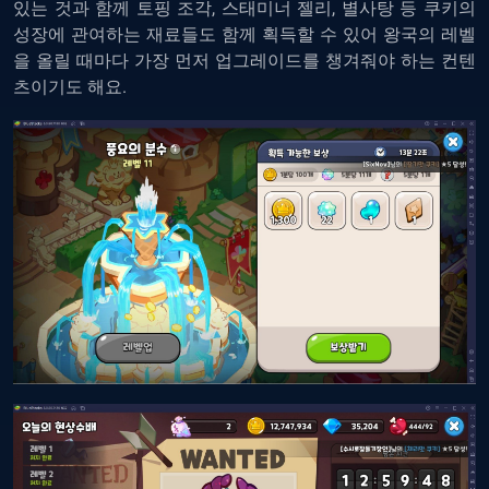
있는 것과 함께 토핑 조각, 스태미너 젤리, 별사탕 등 쿠키의
성장에 관여하는 재료들도 함께 획득할 수 있어 왕국의 레벨
을 올릴 때마다 가장 먼저 업그레이드를 챙겨줘야 하는 컨텐
츠이기도 해요.