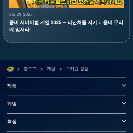
8월 29, 2025
좀비 서바이벌 게임 2025 — 피난처를 지키고 좀비 무리
에 맞서라!
블로그
게임
쿠키런: 킹덤
제품
게임
특징