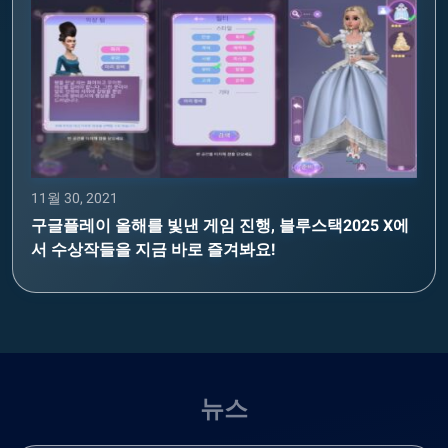
11월 30, 2021
구글플레이 올해를 빛낸 게임 진행, 블루스택2025 X에
서 수상작들을 지금 바로 즐겨봐요!
뉴스