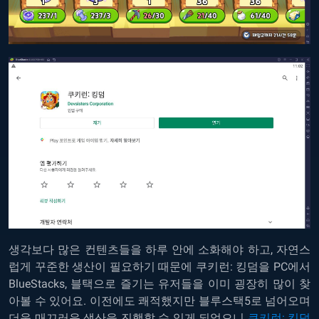
생각보다 많은 컨텐츠들을 하루 안에 소화해야 하고, 자연스
럽게 꾸준한 생산이 필요하기 때문에 쿠키런: 킹덤을 PC에서
BlueStacks, 블택으로 즐기는 유저들을 이미 굉장히 많이 찾
아볼 수 있어요. 이전에도 쾌적했지만 블루스택5로 넘어오며
더욱 매끄러운 생산을 진행할 수 있게 되었으니
쿠키런: 킹덤