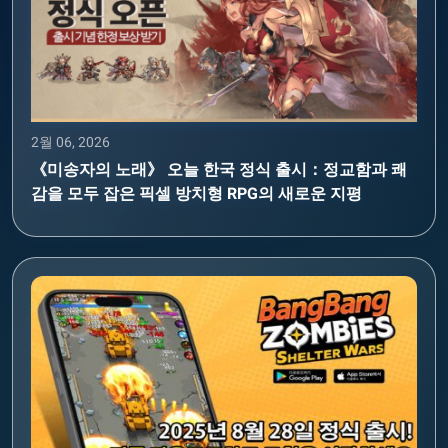
2월 06, 2026
《미송자의 노래》 오늘 한국 정식 출시：정교함과 쾌
감을 모두 잡은 픽셀 방치형 RPG의 새로운 지평