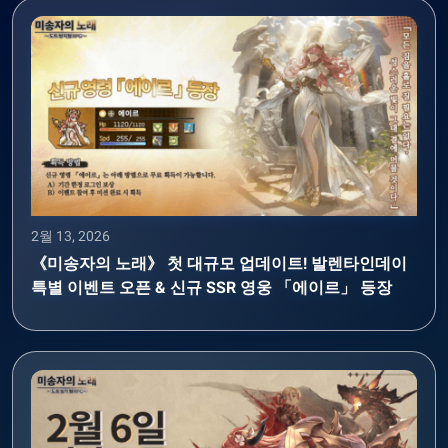
2월 13, 2026
《미송자의 노래》 첫 대규모 업데이트! 발렌타인데이
특별 이벤트 오픈 & 신규 SSR 영웅 「에이르」 등장