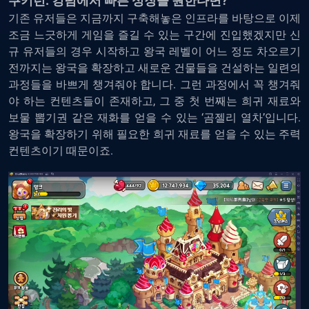
쿠키런: 킹덤에서 빠른 성장을 원한다면?
기존 유저들은 지금까지 구축해놓은 인프라를 바탕으로 이제
조금 느긋하게 게임을 즐길 수 있는 구간에 진입했겠지만 신
규 유저들의 경우 시작하고 왕국 레벨이 어느 정도 차오르기
전까지는 왕국을 확장하고 새로운 건물들을 건설하는 일련의
과정들을 바쁘게 챙겨줘야 합니다. 그런 과정에서 꼭 챙겨줘
야 하는 컨텐츠들이 존재하고, 그 중 첫 번째는 희귀 재료와
보물 뽑기권 같은 재화를 얻을 수 있는 ‘곰젤리 열차’입니다.
왕국을 확장하기 위해 필요한 희귀 재료를 얻을 수 있는 주력
컨텐츠이기 때문이죠.