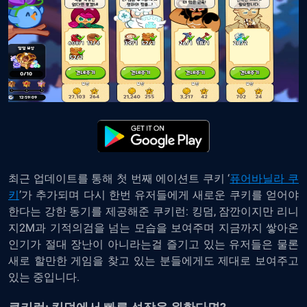
최근 업데이트를 통해 첫 번째 에이션트 쿠키 ‘
퓨어바닐라 쿠
키
’가 추가되며 다시 한번 유저들에게 새로운 쿠키를 얻어야
한다는 강한 동기를 제공해준 쿠키런: 킹덤, 잠깐이지만 리니
지2M과 기적의검을 넘는 모습을 보여주며 지금까지 쌓아온
인기가 절대 장난이 아니라는걸 즐기고 있는 유저들은 물론
새로 할만한 게임을 찾고 있는 분들에게도 제대로 보여주고
있는 중입니다.