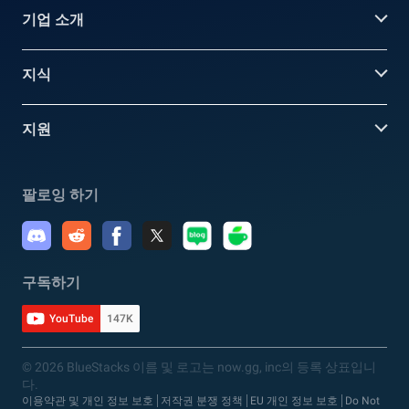
기업 소개
지식
지원
팔로잉 하기
구독하기
YouTube
147K
© 2026 BlueStacks 이름 및 로고는 now.gg, inc의 등록 상표입니
다.
이용약관 및 개인 정보 보호
저작권 분쟁 정책
EU 개인 정보 보호
Do Not