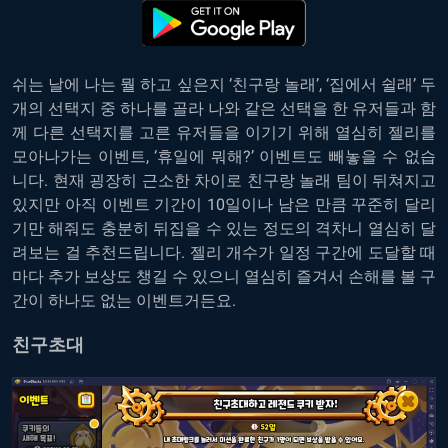
쉬는 날에 나는 뭘 하고 싶은지 ‘친구랑 놀래’, ‘집에서 쉴래’ 두
개의 선택지 중 하나를 골라 나와 같은 선택을 한 유저들과 함
께 다른 선택지를 고른 유저들을 이기기 위해 열심히 젤리를
모아나가는 이벤트, ‘휴일에 뭐해?’ 이벤트도 빼놓을 수 없습
니다. 현재 굉장히 근소한 차이로 친구랑 놀래 팀이 뒤쳐지고
있지만 아직 이벤트 기간이 10일이나 남은 만큼 꾸준히 달리
기만 해줘도 충분히 뒤집을 수 있는 정도의 격차니 열심히 달
려보는 걸 추천드립니다. 젤리 개수가 일정 구간에 도달할 때
마다 추가 보상도 챙길 수 있으니 열심히 즐겨서 손해를 볼 구
간이 하나도 없는 이벤트거든요.
친구초대