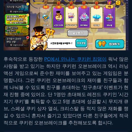
후속작으로 등장한
PC에서 만나는 쿠키런 킹덤이
워낙 많은
사랑을 받고 있기는 하지만 쿠키런 오븐브레이크 역시 러닝
액션 게임으로써 준수한 재미를 보여주고 있는 게임임은 분
명합니다. 그런 쿠키런 오븐브레이크의 재미를 친구들과 함
께 나눠볼 수 있도록 친구를 초대하는 ‘친구초대’ 이벤트가 현
재 진행 중에 있어요. 단 1명만 초대해도 레전드 쿠키인 ‘시간
지기 쿠키’를 획득할 수 있고 5명 초대에 성공할 시 무지개 큐
브, 스페셜 쿠키 상자 열쇠, 크리스탈 등 적지 않은 재화를 챙
길 수 있으니 혼자서 즐기고 있었다면 다른 친구들에게 적극
적으로 쿠키런 오븐브레이크를 추천해보도록 합시다.