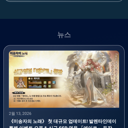
뉴스
2월 13, 2026
《미송자의 노래》 첫 대규모 업데이트! 발렌타인데이