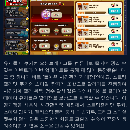
유저들이
쿠키런 오븐브레이크를 컴퓨터로
즐기며 챙길 수
있는 이벤트가 이번 업데이트를 통해 꽤 많이 등장했습니다.
그 중 하나가 바로 ‘돌아온 시간관리국 매점!’인데요. 스트링
젤리맛 쿠키와 스마일 탐지기 조합으로 달리기를 진행하며
시간기계 젤리 획득, 점수 달성 같은 다양한 미션을 클리어할
때마다 유저들은 딸기잼을 보상으로 획득할 수 있습니다. 이
딸기잼을 사용해 시간관리국 매점에서 스트링젤리맛 쿠키,
스마일 탐지기, 젤리스틱 젤리 뭉치, 마법가루, 그리고 스페셜
펫부화 열쇠 같은 소중한 재화들로 교환할 수 있어 꾸준히 챙
겨준다면 꽤 많은 소득을 얻을 수 있어요.