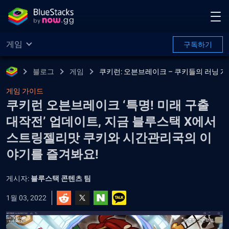
게임
구독하기
블로그
게임
쿠키런: 오븐브레이크 – 쿠키들의 러닝 게
게임 가이드
쿠키런 오븐브레이크 ‘특명! 미래 구출
대작전’ 업데이트, 지금 블루스택 X에서
스트링젤리맛 쿠키와 시간관리국의 이
야기를 즐겨봐요!
게시자:
블루스택 콘텐츠 팀
1월 03, 2022