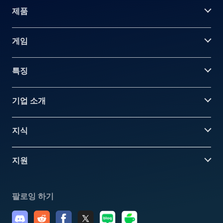
제품
게임
특징
기업 소개
지식
지원
팔로잉 하기