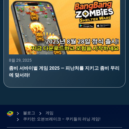
8월 29, 2025
좀비 서바이벌 게임 2025 — 피난처를 지키고 좀비 무리
에 맞서라!
블로그
게임
쿠키런: 오븐브레이크 – 쿠키들의 러닝 게임!