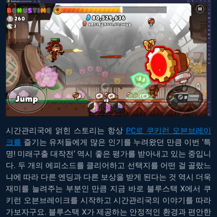
시간관리국에 얽힌 스토리는 항상
PC로 쿠키런 오븐브레이
크를
즐기는 유저들에게 많은 인기를 누려왔던 만큼 이번 ‘특
명! 미래구출 대작전’ 역시 좋은 평가를 받아내고 있는 중입니
다. 두 개의 에피소드를 클리어하고 선택지를 어떤 걸 골랐느
냐에 따라 다른 엔딩과 다른 보상을 받게 된다는 것 역시 더욱
재미를 늘려주는 부분인 만큼 지금 바로 블루스택 X에서 쿠
키런 오븐브레이크를 시작하고 시간관리국의 이야기를 따라
가보자구요. 블루스택 X가 제공하는 안정적인 환경과 편안한