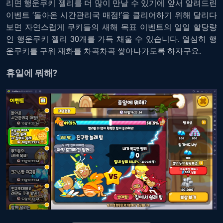
리면 행운쿠키 젤리를 더 많이 만날 수 있기에 앞서 알려드린
이벤트 ‘돌아온 시간관리국 매점!’을 클리어하기 위해 달리다
보면 자연스럽게 쿠키들의 새해 목표 이벤트의 일일 할당량
인 행운쿠키 젤리 30개를 가득 채울 수 있습니다. 열심히 행
운쿠키를 구워 재화를 차곡차곡 쌓아나가도록 하자구요.
휴일에 뭐해?