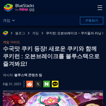
게임
구독하기
블로그
게임
쿠키런: 오븐브레이크 – 쿠키들의 러닝 게
게임 가이드
수국맛 쿠키 등장! 새로운 쿠키와 함께
쿠키런 : 오븐브레이크를 블루스택으로
즐겨봐요!
게시자:
블루스택 콘텐츠 팀
8월 31, 2021