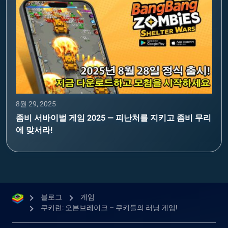
8월 29, 2025
좀비 서바이벌 게임 2025 — 피난처를 지키고 좀비 무리
에 맞서라!
블로그
게임
쿠키런: 오븐브레이크 – 쿠키들의 러닝 게임!