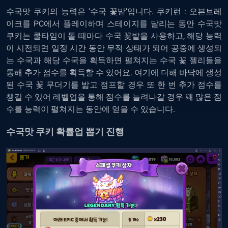
수국맛 쿠키의 능력은 ‘수국 꽃밭’입니다. 쿠키런 : 오븐브레
이크를 PC에서 플레이하며 스테이지를 달리는 동안 수국맛
쿠키는 쿨타임이 돌 때마다 수국 꽃밭을 사용하고, 해당 능력
이 시전되면 일정 시간 동안 무적 상태가 되어 공중에 생성되
는 수국과 해당 수국을 획득하면 펼쳐지는 수국 꽃 젤리들을
통해 추가 점수를 획득할 수 있어요. 여기에 더해 바닥에 생성
된 수국 꽃 무더기를 밟고 점프할 경우 또 한 번 추가 점수를
챙길 수 있어 레벨업을 통해 점수를 늘려나갈 경우 꽤 많은 점
수를 능력이 펼쳐지는 동안에 얻을 수 있습니다.
수국맛 쿠키 확률업 뽑기 진행