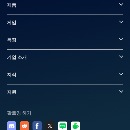
제품
게임
특징
기업 소개
지식
지원
팔로잉 하기