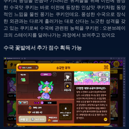
쿠키의 등장을 손꼽아 기다리는 유저들을 위해 이번에 등장
한 수국맛 쿠키는 바로 이전에 등장한 인삼맛 쿠키처럼 동양
적인 느낌을 물씬 풍기는 쿠키인데요. 풍성한 수국으로 장식
한 외관과는 다르게 흘러가는 대로 산다는 느긋한 성격을 갖
고 있는 쿠키로써 수국에 관련된 능력을 쿠키런 : 오븐브레이
크의 스테이지를 달려나가는 과정에서 보여주고 있어요
수국 꽃밭에서 추가 점수 획득 가능