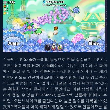
수국맛 쿠키와 꽃개구리의 등장으로 더욱 풍성해진
쿠키런 :
오븐브레이크를 PC에서 플레이
하는 이유는 단순히 큰 화면
에서 즐길 수 있다는 점뿐만은 아닙니다. 위와 아래 두 개의
방향키만으로 간단하게 스테이지를 진행해나갈 수 있고 손가
락으로 화면을 가리지 않아 장애물을 더 쉽게 확인할 수 있다
는 확실한 장점이 존재하기 때문인데요. 이런 장점을 더욱 강
하게 챙길 수 있는 BlueStacks, 블루스택 앱플레이어에서 쿠
키런 : 오븐브레이크를 즐긴다면 더 높은 점수를 기록할 수 있
겠죠? 유저들이 더욱 쾌적하게 달릴 수 있도록 만들어주는 블