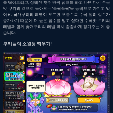
를 떨어트리고, 정해진 횟수 만큼 점프를 하고 나면 다시 수국
맛 쿠키의 곁으로 돌아오는 ‘폴짝폴짝’을 능력으로 가지고 있
어요. 꽃개구리의 레벨이 오르면 오를수록 수국 젤리 점수가
증가하기 때문에 더 높은 점수를 얻고 싶다면 수국맛 쿠키의
레벨과 함께 꽃개구리의 레벨 역시 꼼꼼하게 챙겨주는 게 좋
습니다.
쿠키들의 소원등 띄우기!