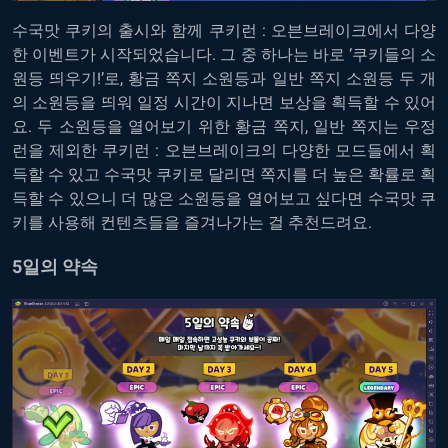
수국맛 쿠키의 출시와 함께 쿠키런 : 오븐브레이크에서 다양
한 이벤트가 시작되었습니다. 그 중 하나는 바로 ‘쿠키들의 소
원등 띄우기!’로, 황금 쪽지 소원등과 일반 쪽지 소원등 두 개
의 소원등을 띄워 일정 시간이 지나면 보상을 획득할 수 있어
요. 두 소원등을 열어보기 위한 황금 쪽지, 일반 쪽지는 우정
런을 제외한 쿠키런 : 오븐브레이크의 다양한 모드들에서 획
득할 수 있고 수국맛 쿠키로 달리면 쪽지를 더 높은 확률로 획
득할 수 있으니 더 많은 소원등을 열어보고 싶다면 수국맛 쿠
키를 사용해 컨텐츠들을 즐겨나가는 걸 추천드려요.
5일의 약속