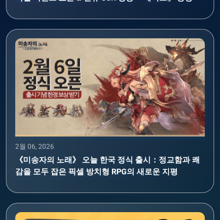
2월 06, 2026
《미송자의 노래》 오늘 한국 정식 출시：정교함과 쾌
감을 모두 잡은 픽셀 방치형 RPG의 새로운 지평