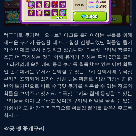
컴퓨터로 쿠키런 : 오븐브레이크를 플레이하는 분들을 위해
새로운 쿠키가 등장할 때마다 항상 진행되었던 확률업 뽑기
가 이번에도 역시 진행되고 있습니다. 수국맛 쿠키의 확률이
조금 더 증가하는 것과 함께 유저가 원하는 쿠키 2종을 골라
그 라인업에 속한 에픽 등급 쿠키를 획득할 수 있는 이번 확률
업 뽑기에서는 유저가 선택할 수 있는 쿠키 선택지에 수국맛
쿠키가 포함되어 있기에 정말 높은 확률로, 약간 과장하면 한
번의 뽑기만으로 바로 수국맛 쿠키를 획득할 수 있는 정도의
확률을 보여주고 있어요. 수국맛 쿠키와 함께 등장할 수 있는
쿠키들을 이미 보유하고 있다면 쿠키의 레벨을 올릴 수 있는
기회이기도 한 만큼 적극적으로 확률업 뽑기를 활용해주도록
합시다.
짝궁 펫 꽃개구리