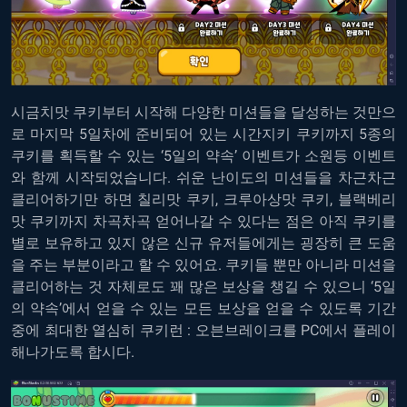
시금치맛 쿠키부터 시작해 다양한 미션들을 달성하는 것만으
로 마지막 5일차에 준비되어 있는 시간지키 쿠키까지 5종의
쿠키를 획득할 수 있는 ‘5일의 약속’ 이벤트가 소원등 이벤트
와 함께 시작되었습니다. 쉬운 난이도의 미션들을 차근차근
클리어하기만 하면 칠리맛 쿠키, 크루아상맛 쿠키, 블랙베리
맛 쿠키까지 차곡차곡 얻어나갈 수 있다는 점은 아직 쿠키를
별로 보유하고 있지 않은 신규 유저들에게는 굉장히 큰 도움
을 주는 부분이라고 할 수 있어요. 쿠키들 뿐만 아니라 미션을
클리어하는 것 자체로도 꽤 많은 보상을 챙길 수 있으니 ‘5일
의 약속’에서 얻을 수 있는 모든 보상을 얻을 수 있도록 기간
중에 최대한 열심히 쿠키런 : 오븐브레이크를 PC에서 플레이
해나가도록 합시다.