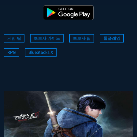
게임 팁
초보자 가이드
초보자 팁
롤플레잉
RPG
BlueStacks X