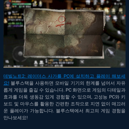
데빌노트
2:
레이더스
사가를
PC
에
설치하고
플레이
해보세
요
!
블루스택을 사용하면 모바일 기기의 한계를 넘어서 자유
롭게 게임을 즐길 수 있습니다. PC 화면으로 게임의 디테일과
효과를 더욱 생동감 있게 경험할 수 있으며, 고성능 PC와 키
보드 및 마우스를 활용한 간편한 조작으로 지연 없이 매끄러
운 플레이가 가능합니다. 블루스택에서 최고의 게임 경험을
만나보세요!