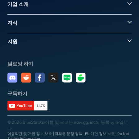
기업 소개
지식
지원
팔로잉 하기
구독하기
YouTube
147K
© 2026 BlueStacks 이름 및 로고는 now.gg, inc의 등록 상표입니
다.
이용약관 및 개인 정보 보호
저작권 분쟁 정책
EU 개인 정보 보호
Do Not
Sell My Information