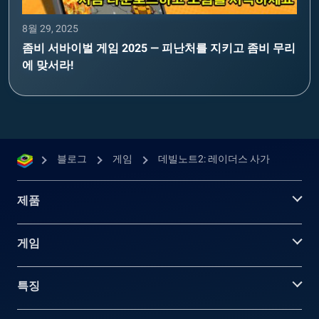
8월 29, 2025
좀비 서바이벌 게임 2025 — 피난처를 지키고 좀비 무리
에 맞서라!
블로그
게임
데빌노트2: 레이더스 사가
제품
게임
특징