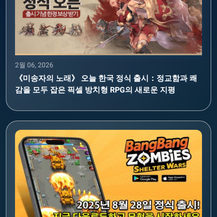
2월 06, 2026
《미송자의 노래》 오늘 한국 정식 출시：정교함과 쾌
감을 모두 잡은 픽셀 방치형 RPG의 새로운 지평