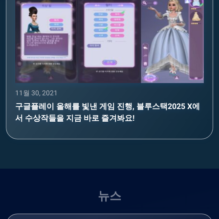
11월 30, 2021
구글플레이 올해를 빛낸 게임 진행, 블루스택2025 X에
서 수상작들을 지금 바로 즐겨봐요!
뉴스