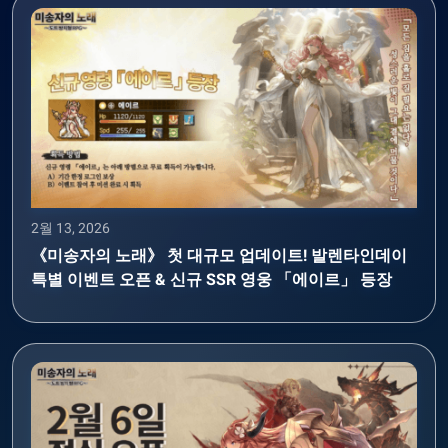
2월 13, 2026
《미송자의 노래》 첫 대규모 업데이트! 발렌타인데이
특별 이벤트 오픈 & 신규 SSR 영웅 「에이르」 등장