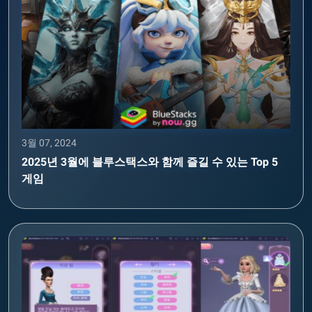
3월 07, 2024
2025년 3월에 블루스택스와 함께 즐길 수 있는 Top 5
게임