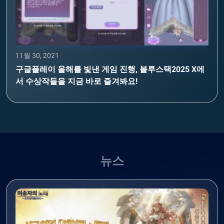
11월 30, 2021
구글플레이 올해를 빛낸 게임 진행, 블루스택2025 X에
서 수상작들을 지금 바로 즐겨봐요!
뉴스