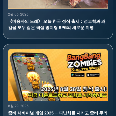
2월 06, 2026
《미송자의 노래》 오늘 한국 정식 출시：정교함과 쾌
감을 모두 잡은 픽셀 방치형 RPG의 새로운 지평
8월 29, 2025
좀비 서바이벌 게임 2025 — 피난처를 지키고 좀비 무리