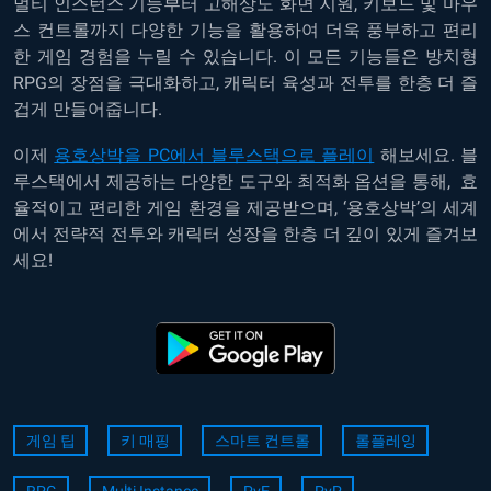
멀티 인스턴스 기능부터 고해상도 화면 지원, 키보드 및 마우
스 컨트롤까지 다양한 기능을 활용하여 더욱 풍부하고 편리
한 게임 경험을 누릴 수 있습니다. 이 모든 기능들은 방치형
RPG의 장점을 극대화하고, 캐릭터 육성과 전투를 한층 더 즐
겁게 만들어줍니다.
이제
용호상박을 PC에서 블루스택으로 플레이
해보세요.
블
루스택에서 제공하는 다양한 도구와 최적화 옵션을 통해, 효
율적이고 편리한 게임 환경을 제공받으며, ‘용호상박’의 세계
에서 전략적 전투와 캐릭터 성장을 한층 더 깊이 있게 즐겨보
세요!
게임 팁
키 매핑
스마트 컨트롤
롤플레잉
RPG
Multi Instance
PvE
PvP