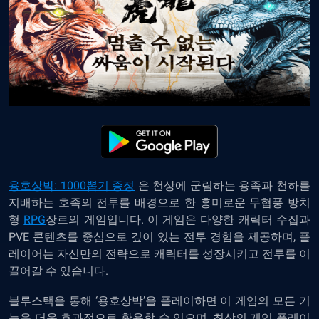
용호상박: 1000뽑기 증정
은
천상에 군림하는 용족과 천하를
지배하는 호족의 전투를 배경으로 한 흥미로운 무협풍 방치
형
RPG
장르의
게임입니다. 이 게임은 다양한 캐릭터 수집과
PVE 콘텐츠를 중심으로 깊이 있는 전투 경험을 제공하며, 플
레이어는 자신만의 전략으로 캐릭터를 성장시키고 전투를 이
끌어갈 수 있습니다.
블루스택을 통해 ‘용호상박’을 플레이하면 이 게임의 모든 기
능을 더욱 효과적으로 활용할 수 있으며, 최상의 게임 플레이