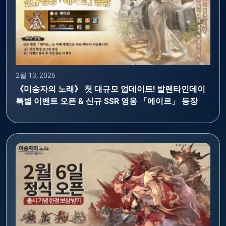
2월 13, 2026
《미송자의 노래》 첫 대규모 업데이트! 발렌타인데이
특별 이벤트 오픈 & 신규 SSR 영웅 「에이르」 등장