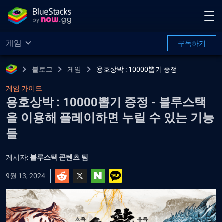
게임
구독하기
블로그
게임
용호상박 : 10000뽑기 증정
게임 가이드
용호상박 : 10000뽑기 증정 - 블루스택
을 이용해 플레이하면 누릴 수 있는 기능
들
게시자:
블루스택 콘텐츠 팀
9월 13, 2024