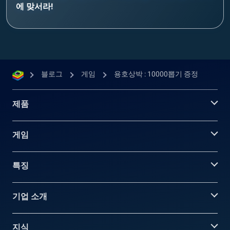
에 맞서라!
블로그
게임
용호상박 : 10000뽑기 증정
제품
게임
특징
기업 소개
지식