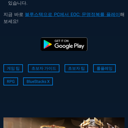
있습니다.
지금 바로
블루스택으로 PC에서 EOC:
문명정복를 플레이
해
보세요!
게임 팁
초보자 가이드
초보자 팁
롤플레잉
RPG
BlueStacks X