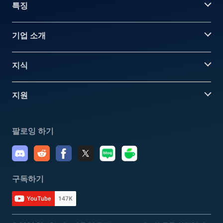
특징
기업 소개
지식
지원
팔로잉 하기
구독하기
YouTube
147K