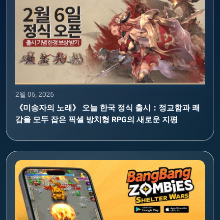
2월 06, 2026
《미송자의 노래》 오늘 한국 정식 출시：정교함과 쾌
감을 모두 잡은 픽셀 방치형 RPG의 새로운 지평