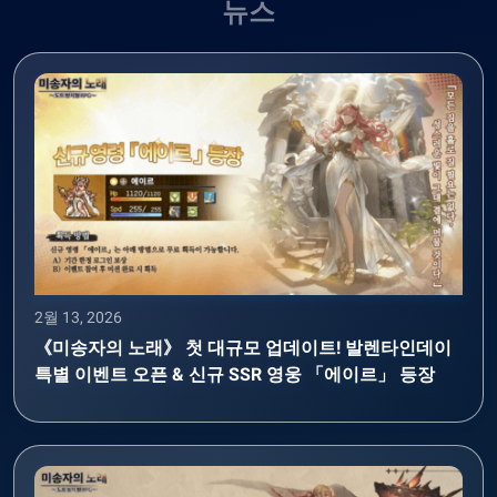
뉴스
2월 13, 2026
《미송자의 노래》 첫 대규모 업데이트! 발렌타인데이
특별 이벤트 오픈 & 신규 SSR 영웅 「에이르」 등장