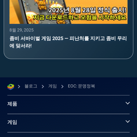
8월 29, 2025
좀비 서바이벌 게임 2025 — 피난처를 지키고 좀비 무리
에 맞서라!
블로그
게임
EOC: 문명정복
제품
게임