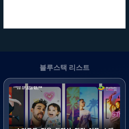
블루스택 리스트