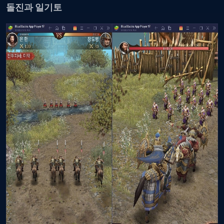
돌진과 일기토