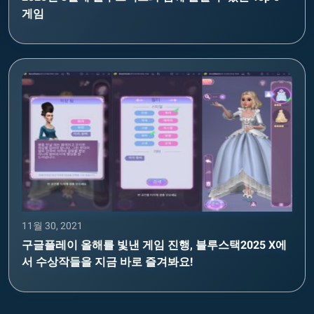
게임
11월 30, 2021
구글플레이 올해를 빛낸 게임 진행, 블루스택2025 X에
서 수상작들을 지금 바로 즐겨봐요!