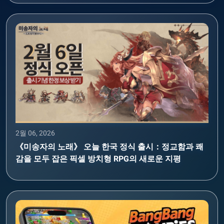
2월 06, 2026
《미송자의 노래》 오늘 한국 정식 출시：정교함과 쾌
감을 모두 잡은 픽셀 방치형 RPG의 새로운 지평