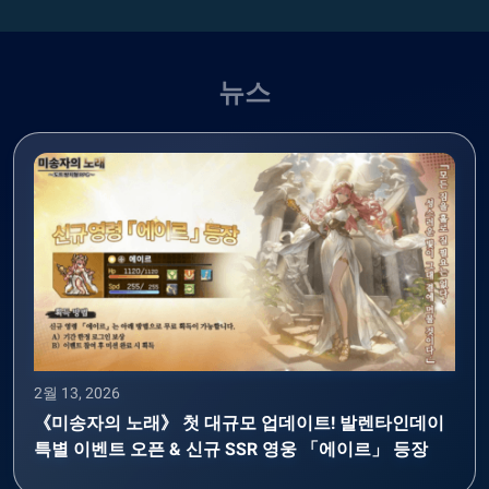
뉴스
2월 13, 2026
《미송자의 노래》 첫 대규모 업데이트! 발렌타인데이
특별 이벤트 오픈 & 신규 SSR 영웅 「에이르」 등장