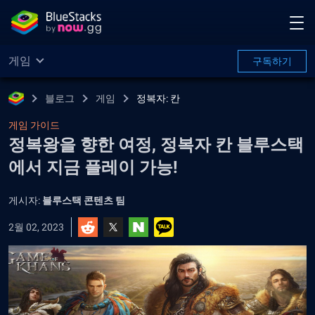
게임
구독하기
블로그
게임
정복자: 칸
게임 가이드
정복왕을 향한 여정, 정복자 칸 블루스택
에서 지금 플레이 가능!
게시자:
블루스택 콘텐츠 팀
2월 02, 2023