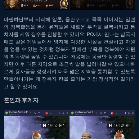
바옌하단부터 시작해 알콘, 울란쿠르로 쭉쭉 이어지는 일련
의 정복활동을 통해 유저들은 새로운 부족을 굴복시키고 통
치자를 세워 징수를 진행할 수 있어요. PC에서 만나는 삼국지
패도 같은 게임들에서 영지에 다양한 시설을 건설하고 자원
을 얻을 수 있는 것처럼 정복자 칸에선 부족을 정복해야 자원
의 획득량을 높일 수 있습니다. 처음에는 몽골만 점령할 수 있
지만 이후 다른 지역으로 조금씩 발을 넓혀나갈 수 있으니 빠
르게 용사들을 성장시켜 더욱 넓은 지역을 통치할 수 있도록
만들어나가는 게
정복자 칸을 즐기
는 가장 정석적인 길이라
고 할 수 있어요.
혼인과 후계자