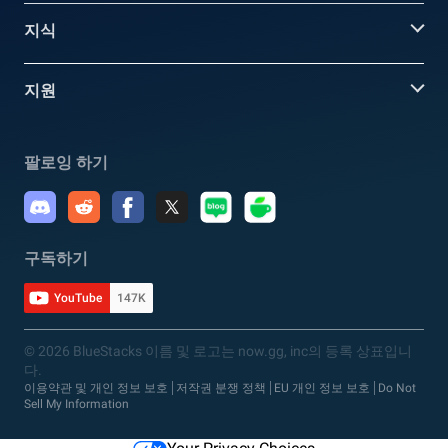
지식
지원
팔로잉 하기
구독하기
YouTube
147K
© 2026 BlueStacks 이름 및 로고는 now.gg, inc의 등록 상표입니
다.
이용약관 및 개인 정보 보호
저작권 분쟁 정책
EU 개인 정보 보호
Do Not
Sell My Information