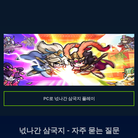
PC로 넋나간 삼국지 플레이
넋나간 삼국지 - 자주 묻는 질문