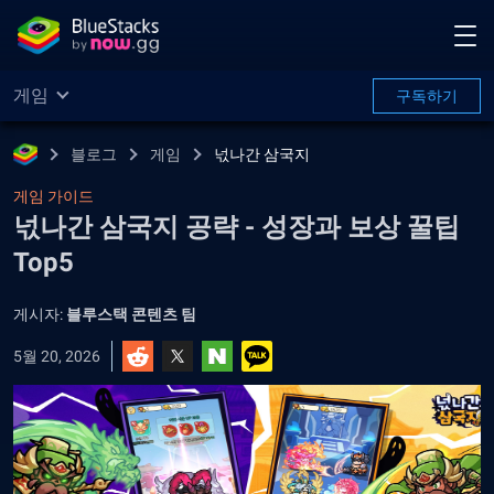
게임
구독하기
블로그
게임
넋나간 삼국지
게임 가이드
넋나간 삼국지 공략 - 성장과 보상 꿀팁
Top5
게시자:
블루스택 콘텐츠 팀
5월 20, 2026