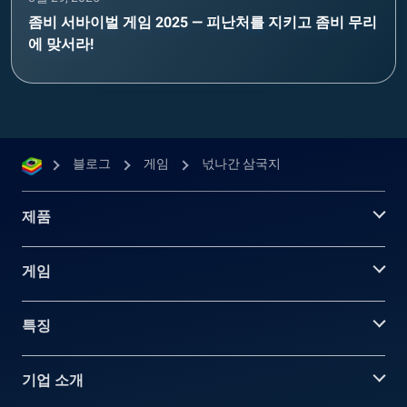
좀비 서바이벌 게임 2025 — 피난처를 지키고 좀비 무리
에 맞서라!
블로그
게임
넋나간 삼국지
제품
게임
특징
기업 소개