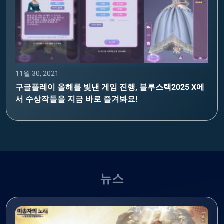
11월 30, 2021
구글플레이 올해를 빛낸 게임 진행, 블루스택2025 X에
서 수상작들을 지금 바로 즐겨봐요!
뉴스