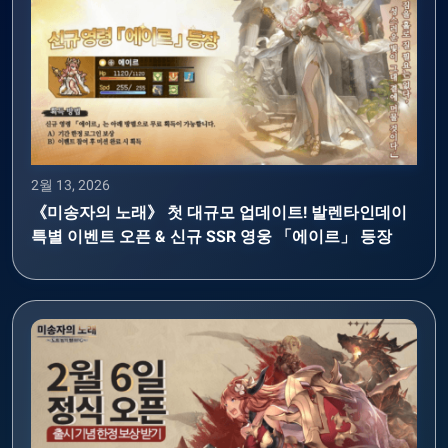
2월 13, 2026
《미송자의 노래》 첫 대규모 업데이트! 발렌타인데이
특별 이벤트 오픈 & 신규 SSR 영웅 「에이르」 등장