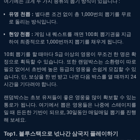
여기에는 크게 두 가지 종류의 뽑기 방식이 있습니다 :
유명 천뽑 :
별다른 조건 없이 총 1,000번의 뽑기를 무료
로 돌리는 방식입니다.
현양 천뽑 :
게임 내 퀘스트를 깨면 100회 뽑기권을 지급
하여 최종적으로 1,000번까지 뽑기를 채우게 됩니다.
10회 뽑기를 할 때마다 S급 이상의 영웅이 무조건 한 명은 확
정으로 획득할 수 있습니다. 또한 랜덤박스는 소환령이 따로
필요 없어서 초반에 높은 등급의 영웅을 손쉽게 모집할 수 있
습니다. 단, 보상을 한 번 받고 나면 다음 박스를 열 때까지 24
시간을 기다려야 합니다.
랜덤박스는 초보 유저들이 좋은 영웅을 많이 확보할 수 있는
통로가 됩니다. 여기에서 뽑은 영웅들은 나중에 스테이지를
밀 때 든든한 기반이 되므로, 30일동안 매일매일 뽑기를 진행
해 보세요.
Top1. 블루스택으로 넋나간 삼국지 플레이하기