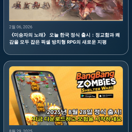
2월 06, 2026
《미송자의 노래》 오늘 한국 정식 출시：정교함과 쾌
감을 모두 잡은 픽셀 방치형 RPG의 새로운 지평
8월 29, 2025