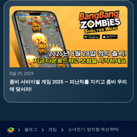
8월 29, 2025
좀비 서바이벌 게임 2025 — 피난처를 지키고 좀비 무리
에 맞서라!
블로그
게임
소녀전기: 방치형 액션 RPG