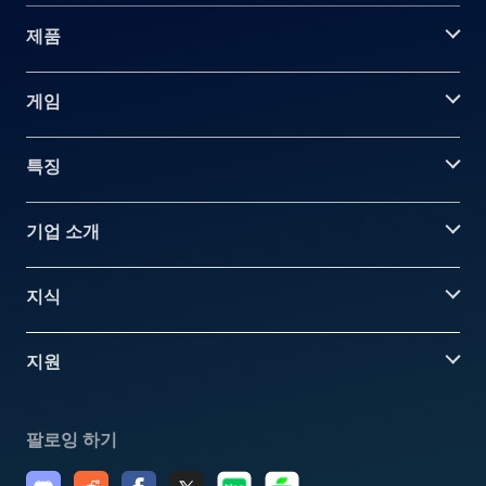
제품
게임
특징
기업 소개
지식
지원
팔로잉 하기