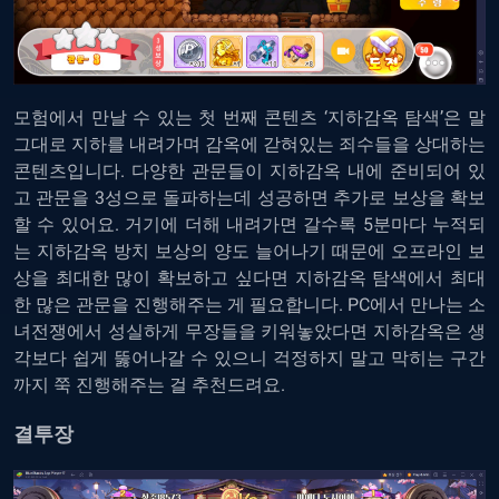
모험에서 만날 수 있는 첫 번째 콘텐츠 ‘지하감옥 탐색’은 말
그대로 지하를 내려가며 감옥에 갇혀있는 죄수들을 상대하는
콘텐츠입니다. 다양한 관문들이 지하감옥 내에 준비되어 있
고 관문을 3성으로 돌파하는데 성공하면 추가로 보상을 확보
할 수 있어요. 거기에 더해 내려가면 갈수록 5분마다 누적되
는 지하감옥 방치 보상의 양도 늘어나기 때문에 오프라인 보
상을 최대한 많이 확보하고 싶다면 지하감옥 탐색에서 최대
한 많은 관문을 진행해주는 게 필요합니다.
PC에서 만나는 소
녀전쟁
에서 성실하게 무장들을 키워놓았다면 지하감옥은 생
각보다 쉽게 뚫어나갈 수 있으니 걱정하지 말고 막히는 구간
까지 쭉 진행해주는 걸 추천드려요.
결투장