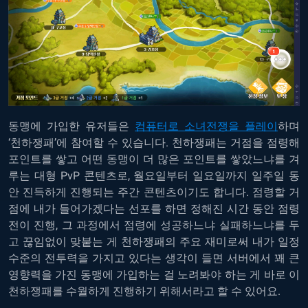
동맹에 가입한 유저들은
컴퓨터로 소녀전쟁을 플레이
하며
‘천하쟁패’에 참여할 수 있습니다. 천하쟁패는 거점을 점령해
포인트를 쌓고 어떤 동맹이 더 많은 포인트를 쌓았느냐를 겨
루는 대형 PvP 콘텐츠로, 월요일부터 일요일까지 일주일 동
안 진득하게 진행되는 주간 콘텐츠이기도 합니다. 점령할 거
점에 내가 들어가겠다는 선포를 하면 정해진 시간 동안 점령
전이 진행, 그 과정에서 점령에 성공하느냐 실패하느냐를 두
고 끊임없이 맞붙는 게 천하쟁패의 주요 재미로써 내가 일정
수준의 전투력을 가지고 있다는 생각이 들면 서버에서 꽤 큰
영향력을 가진 동맹에 가입하는 걸 노려봐야 하는 게 바로 이
천하쟁패를 수월하게 진행하기 위해서라고 할 수 있어요.