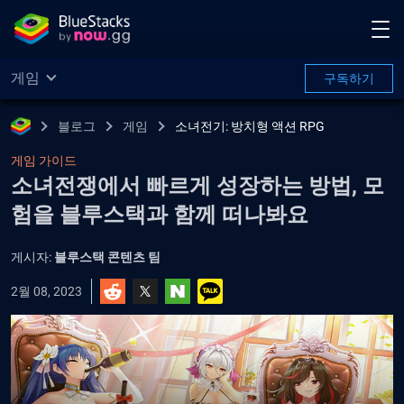
게임
구독하기
블로그
게임
소녀전기: 방치형 액션 RPG
게임 가이드
소녀전쟁에서 빠르게 성장하는 방법, 모
험을 블루스택과 함께 떠나봐요
게시자:
블루스택 콘텐츠 팀
2월 08, 2023