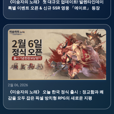
《미송자의 노래》 첫 대규모 업데이트! 발렌타인데이
특별 이벤트 오픈 & 신규 SSR 영웅 「에이르」 등장
2월 06, 2026
《미송자의 노래》 오늘 한국 정식 출시：정교함과 쾌
감을 모두 잡은 픽셀 방치형 RPG의 새로운 지평