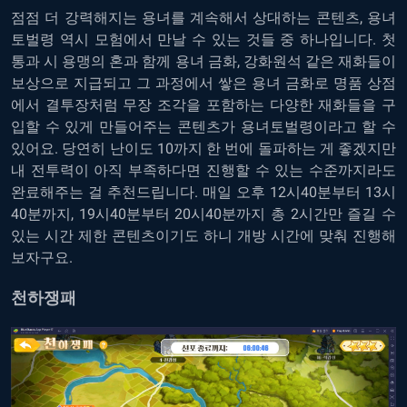
점점 더 강력해지는 용녀를 계속해서 상대하는 콘텐츠, 용녀
토벌령 역시 모험에서 만날 수 있는 것들 중 하나입니다. 첫
통과 시 용맹의 혼과 함께 용녀 금화, 강화원석 같은 재화들이
보상으로 지급되고 그 과정에서 쌓은 용녀 금화로 명품 상점
에서 결투장처럼 무장 조각을 포함하는 다양한 재화들을 구
입할 수 있게 만들어주는 콘텐츠가 용녀토벌령이라고 할 수
있어요. 당연히 난이도 10까지 한 번에 돌파하는 게 좋겠지만
내 전투력이 아직 부족하다면 진행할 수 있는 수준까지라도
완료해주는 걸 추천드립니다. 매일 오후 12시40분부터 13시
40분까지, 19시40분부터 20시40분까지 총 2시간만 즐길 수
있는 시간 제한 콘텐츠이기도 하니 개방 시간에 맞춰 진행해
보자구요.
천하쟁패