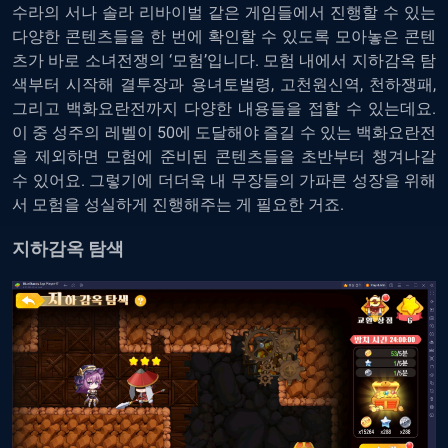
수라의 서나 솔라 리바이벌 같은 게임들에서 진행할 수 있는
다양한 콘텐츠들을 한 번에 확인할 수 있도록 모아놓은 콘텐
츠가 바로 소녀전쟁의 ‘모험’입니다. 모험 내에서 지하감옥 탐
색부터 시작해 결투장과 용녀토벌령, 고천원신역, 천하쟁패,
그리고 백화요란전까지 다양한 내용들을 접할 수 있는데요.
이 중 성주의 레벨이 50에 도달해야 즐길 수 있는 백화요란전
을 제외하면 모험에 준비된 콘텐츠들을 초반부터 챙겨나갈
수 있어요. 그렇기에 더더욱 내 무장들의 가파른 성장을 위해
서 모험을 성실하게 진행해주는 게 필요한 거죠.
지하감옥 탐색