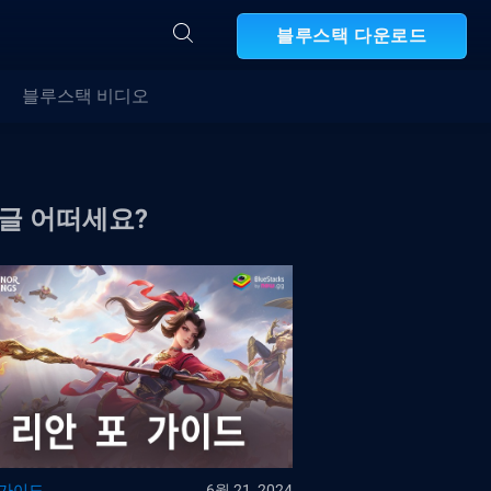
블루스택 다운로드
블루스택 비디오
 글 어떠세요?
 가이드
6월 21, 2024