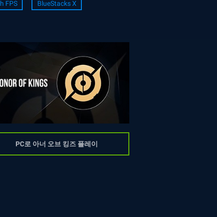
h FPS
BlueStacks X
PC로 아너 오브 킹즈 플레이