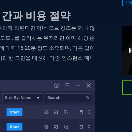
Hig
시간과 비용 절약
하게 하련다면 아너 오브 킹즈는 꽤나 많
모드 , 를 즐기시는 유저라면 아마 해당 순
대략 15-20분 정도 소요되며, 다른 일이
 이러한 고민을 대신해 다중 인스턴스 매니