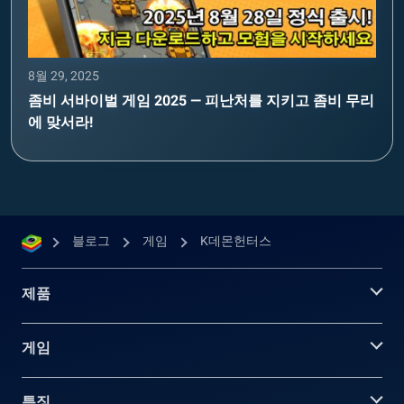
8월 29, 2025
좀비 서바이벌 게임 2025 — 피난처를 지키고 좀비 무리
에 맞서라!
블로그
게임
K데몬헌터스
제품
게임
특징