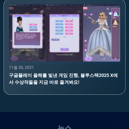
11월 30, 2021
구글플레이 올해를 빛낸 게임 진행, 블루스택2025 X에
서 수상작들을 지금 바로 즐겨봐요!
뉴스