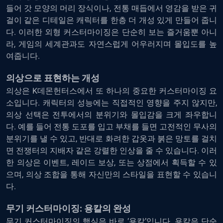
들어 갓 모양의 머리 장식이나, 전통 매듭에서 영감을 받은 귀
걸이 같은 디테일은 캐릭터를 한층 더 개성 있게 만들어 줍니
다. 이러한 외형 커스터마이징은 단순히 보는 즐거움뿐 아니
라, 게임의 세계관과도 자연스럽게 어우러지며 몰입도를 높
여줍니다.
의상으로 표현하는 개성
의상은 K데몬헌터스에서 또 하나의 중요한 커스터마이징 요
소입니다. 캐릭터의 성능에는 직접적인 영향을 주지 않지만,
의상 선택은 전투에서의 분위기와 몰입감을 크게 좌우합니
다. 예를 들어 전통 도포를 입고 부채를 들면 고전적인 무사의
분위기를 낼 수 있고, 반대로 화려한 갑옷과 붉은 망토를 걸치
면 전쟁터의 지배자 같은 강렬한 인상을 줄 수 있습니다. 이러
한 의상은 이벤트, 레이드 보상, 또는 상점에서 획득할 수 있
으며, 의상 조합을 통해 자신만의 스타일을 표현할 수 있습니
다.
무기 커스터마이징: 용칼의 완성
무기 커스터마이징의 핵심은 바로 ‘용칼’입니다. 용칼은 단순