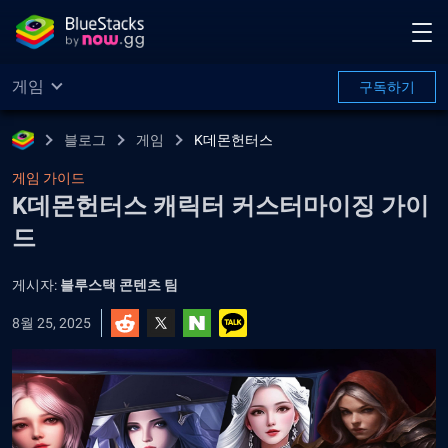
게임
구독하기
블로그
게임
K데몬헌터스
게임 가이드
K데몬헌터스 캐릭터 커스터마이징 가이
드
게시자:
블루스택 콘텐츠 팀
8월 25, 2025