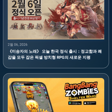
2월 06, 2026
《미송자의 노래》 오늘 한국 정식 출시：정교함과 쾌
감을 모두 잡은 픽셀 방치형 RPG의 새로운 지평