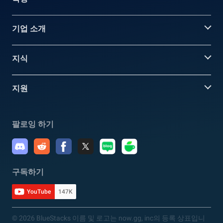
기업 소개
지식
지원
팔로잉 하기
구독하기
YouTube
147K
© 2026 BlueStacks 이름 및 로고는 now.gg, inc의 등록 상표입니