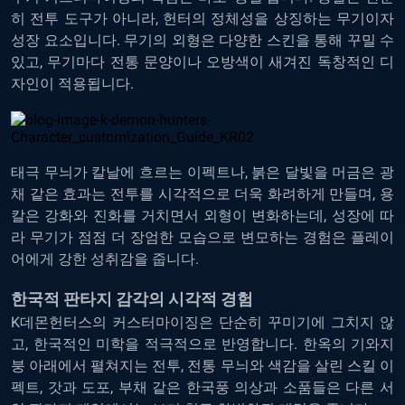
히 전투 도구가 아니라, 헌터의 정체성을 상징하는 무기이자
성장 요소입니다. 무기의 외형은 다양한 스킨을 통해 꾸밀 수
있고, 무기마다 전통 문양이나 오방색이 새겨진 독창적인 디
자인이 적용됩니다.
태극 무늬가 칼날에 흐르는 이펙트나, 붉은 달빛을 머금은 광
채 같은 효과는 전투를 시각적으로 더욱 화려하게 만들며, 용
칼은 강화와 진화를 거치면서 외형이 변화하는데, 성장에 따
라 무기가 점점 더 장엄한 모습으로 변모하는 경험은 플레이
어에게 강한 성취감을 줍니다.
한국적 판타지 감각의 시각적 경험
K데몬헌터스의 커스터마이징은 단순히 꾸미기에 그치지 않
고, 한국적인 미학을 적극적으로 반영합니다. 한옥의 기와지
붕 아래에서 펼쳐지는 전투, 전통 무늬와 색감을 살린 스킬 이
펙트, 갓과 도포, 부채 같은 한국풍 의상과 소품들은 다른 서