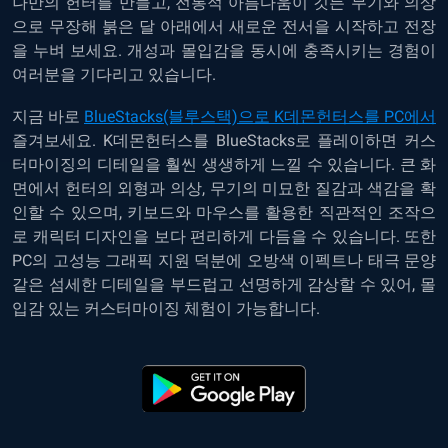
나만의 헌터를 만들고, 전통적 아름다움이 깃든 무기와 의상
으로 무장해 붉은 달 아래에서 새로운 전서을 시작하고 전장
을 누벼 보세요. 개성과 몰입감을 동시에 충족시키는 경험이
여러분을 기다리고 있습니다.
지금 바로
BlueStacks(블루스택)으로 K데몬헌터스를 PC에서
즐겨보세요. K데몬헌터스를 BlueStacks로 플레이하면 커스
터마이징의 디테일을 훨씬 생생하게 느낄 수 있습니다. 큰 화
면에서 헌터의 외형과 의상, 무기의 미묘한 질감과 색감을 확
인할 수 있으며, 키보드와 마우스를 활용한 직관적인 조작으
로 캐릭터 디자인을 보다 편리하게 다듬을 수 있습니다. 또한
PC의 고성능 그래픽 지원 덕분에 오방색 이펙트나 태극 문양
같은 섬세한 디테일을 부드럽고 선명하게 감상할 수 있어, 몰
입감 있는 커스터마이징 체험이 가능합니다.