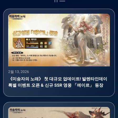
2월 13, 2026
《미송자의 노래》 첫 대규모 업데이트! 발렌타인데이
특별 이벤트 오픈 & 신규 SSR 영웅 「에이르」 등장