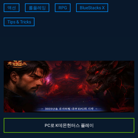
액션
롤플레잉
RPG
BlueStacks X
Tips & Tricks
PC로 K데몬헌터스 플레이