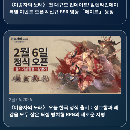
《미송자의 노래》 첫 대규모 업데이트! 발렌타인데이
특별 이벤트 오픈 & 신규 SSR 영웅 「에이르」 등장
2월 06, 2026
《미송자의 노래》 오늘 한국 정식 출시：정교함과 쾌
감을 모두 잡은 픽셀 방치형 RPG의 새로운 지평