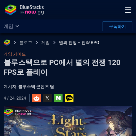
게임
구독하기
블로그
게임
별의 전쟁 – 전략 RPG
게임 가이드
블루스택으로 PC에서 별의 전쟁 120
FPS로 플레이
게시자:
블루스택 콘텐츠 팀
4 / 24, 2024