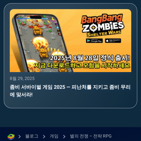
8월 29, 2025
좀비 서바이벌 게임 2025 — 피난처를 지키고 좀비 무리
에 맞서라!
블로그
게임
별의 전쟁 – 전략 RPG