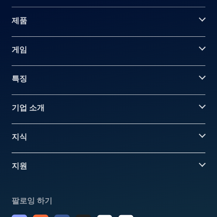
제품
게임
특징
기업 소개
지식
지원
팔로잉 하기