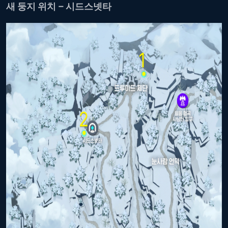
새 둥지 위치 – 시드스넷타