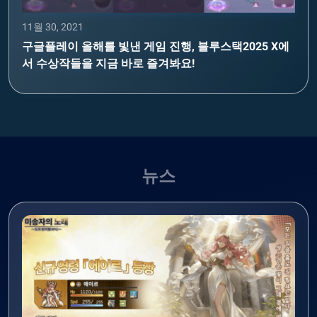
11월 30, 2021
구글플레이 올해를 빛낸 게임 진행, 블루스택2025 X에
서 수상작들을 지금 바로 즐겨봐요!
뉴스