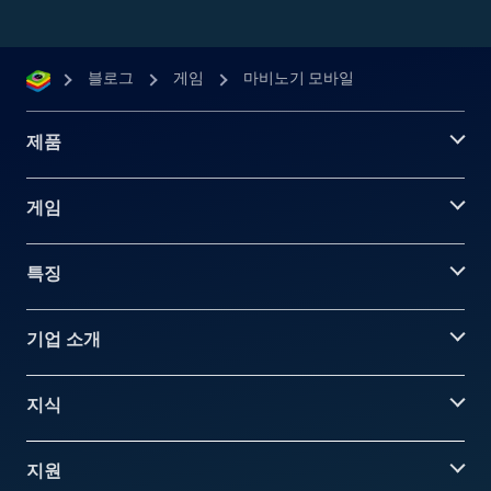
블로그
게임
마비노기 모바일
제품
게임
특징
기업 소개
지식
지원