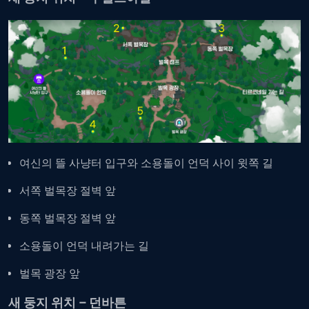
여신의 뜰 사냥터 입구와 소용돌이 언덕 사이 윗쪽 길
서쪽 벌목장 절벽 앞
동쪽 벌목장 절벽 앞
소용돌이 언덕 내려가는 길
벌목 광장 앞
새 둥지 위치 – 던바튼