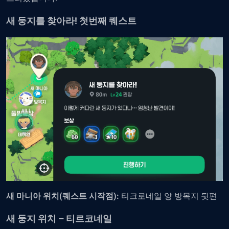
새 둥지를 찾아라! 첫번째 퀘스트
새 마니아 위치(퀘스트 시작점):
티크로네일 양 방목지 뒷편
새 둥지 위치 – 티르코네일