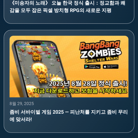
《미송자의 노래》 오늘 한국 정식 출시：정교함과 쾌
감을 모두 잡은 픽셀 방치형 RPG의 새로운 지평
8월 29, 2025
좀비 서바이벌 게임 2025 — 피난처를 지키고 좀비 무리
에 맞서라!