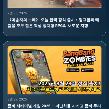
2월 06, 2026
《미송자의 노래》 오늘 한국 정식 출시：정교함과 쾌
감을 모두 잡은 픽셀 방치형 RPG의 새로운 지평
8월 29, 2025
좀비 서바이벌 게임 2025 — 피난처를 지키고 좀비 무리