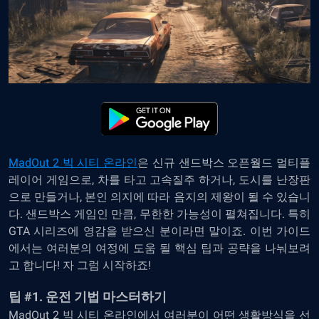
MadOut 2 빅 시티 온라인
은 신규 샌드박스 오픈월드 멀티플
레이어 게임으로, 차를 타고 고속질주 하거나, 도시를 난장판
으로 만들거나, 본인 의지에 따라 음지의 제왕이 될 수 있습니
다. 샌드박스 게임인 만큼, 무한한 가능성이 펼쳐집니다. 특히
GTA 시리즈에 영감을 받으신 분이라면 말이죠. 이번 가이드
에서는 여러분의 여정에 도움 될 핵심 팁과 공략을 나눠보려
고 합니다! 자 그럼 시작하죠!
팁 #1. 운전 기법 마스터하기
MadOut 2 빅 시티 온라인에서 여러분이 어떤 생활방식을 선