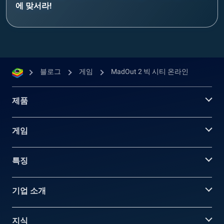
에 맞서라!
블로그
게임
MadOut 2 빅 시티 온라인
제품
게임
특징
기업 소개
지식