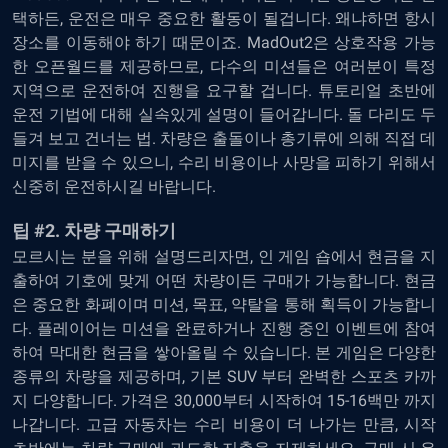
택하든, 운전은 매우 중요한 활동이 될겁니다. 왜냐하면 항시
장소를 이동해야 하기 때문이죠. MadOut2은 상호작용 가능
한 오픈월드를 제공하므로, 다수의 미션들은 여러분이 특정
지역으로 운전하여 진행을 요구할 겁니다. 튜토리얼 초반에
운전 기법에 대해 실속있게 설명이 들어갑니다. 돌 다리도 두
들겨 보고 건너는 법. 차량은 출돌이나 총기류에 의해 직접 데
미지를 받을 수 있으니, 수리 비용이나 사망을 피하기 위해서
신중히 운전하시길 바랍니다.
팁 #2. 차량 구매하기
모르시는 분을 위해 설명드리자면, 인 게임 숍에서 현금을 지
출하여 기호에 맞게 어떤 차량이든 구매가 가능합니다. 현금
은 중요한 화폐이며 미션, 목표, 약탈을 통해 획득이 가능합니
다. 플레이어는 미션을 완료하거나 진행 중인 이벤트에 참여
하여 막대한 현금을 쌓아올릴 수 있습니다. 본 게임은 다양한
종류의 차량을 제공하며, 기본 SUV 부터 완벽한 스포츠 카까
지 다양합니다. 가격은 30,000부터 시작하여 15-16백만 까지
나갑니다. 고급 자동차는 수리 비용이 더 나가는 만큼, 시작