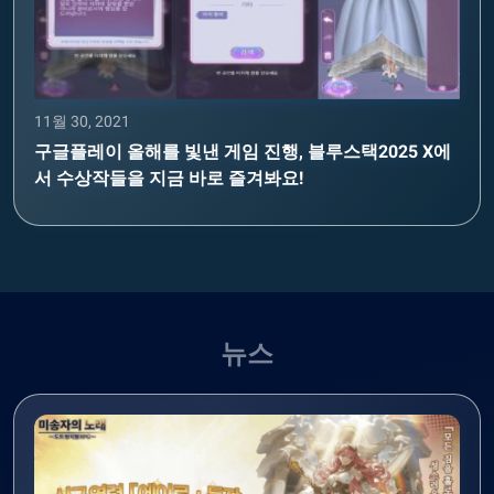
11월 30, 2021
구글플레이 올해를 빛낸 게임 진행, 블루스택2025 X에
서 수상작들을 지금 바로 즐겨봐요!
뉴스