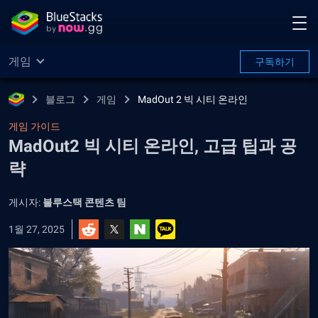
게임
구독하기
블로그
게임
MadOut 2 빅 시티 온라인
게임 가이드
MadOut2 빅 시티 온라인, 고급 팁과 공
략
게시자:
블루스택 콘텐츠 팀
1월 27, 2025