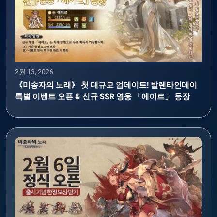
2월 13, 2026
《미송자의 노래》 첫 대규모 업데이트! 발렌타인데이
특별 이벤트 오픈 & 신규 SSR 영웅 「에이르」 등장