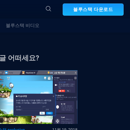
블루스택 다운로드
블루스택 비디오
 글 어떠세요?
택 exclusive
11월 19, 2018