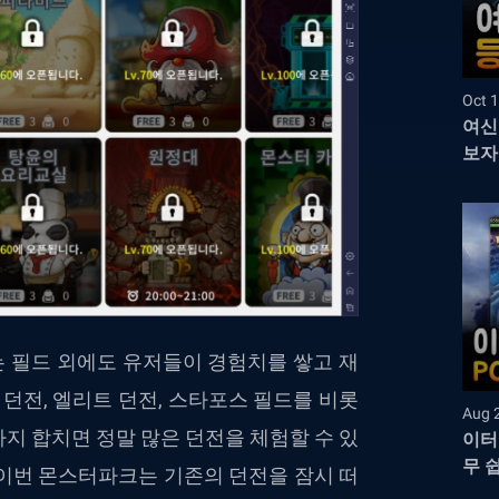
Oct 1
여신
보자
 필드 외에도 유저들이 경험치를 쌓고 재
 던전, 엘리트 던전, 스타포스 필드를 비롯
Aug 
지 합치면 정말 많은 던전을 체험할 수 있
이터
무 
 이번 몬스터파크는 기존의 던전을 잠시 떠