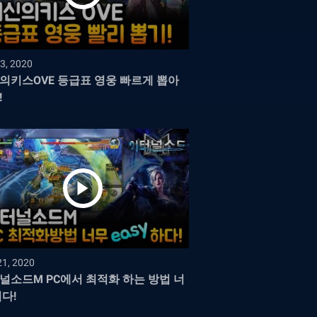
3, 2020
의키스OVE 등급표 영웅 빠르게 뽑아
!
21, 2020
널소드M PC에서 최적화 하는 방법 너
쉽다!