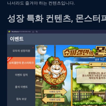
나서라도 즐겨야 하는 컨텐츠입니다.
성장 특화 컨텐츠
,
몬스터