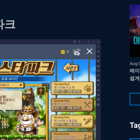
파크
Aug 
메이
쉽게
Ta