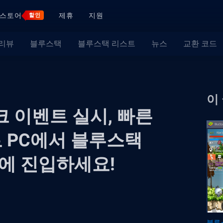
스토어
제휴
지원
할인
 리뷰
블루스택
블루스택 리스트
뉴스
교환 코드
이
 이벤트 실시, 빠른
 PC에서 블루스택
에 진입하세요!
블루스