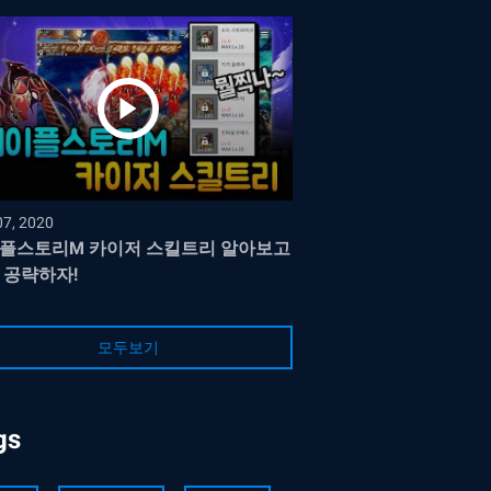
07, 2020
플스토리M 카이저 스킬트리 알아보고
 공략하자!
모두보기
gs