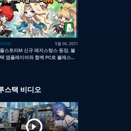
 가이드
5월 06, 2021
플스토리M 신규 레지스탕스 등장, 블
택 앱플레이어와 함께 PC로 블래스터
즐겨보세요!
루스택 비디오