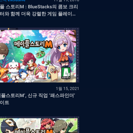
 스토리M : BlueStacks의 콤보 크리
터와 함께 더욱 강렬한 게임 플레이를
세요
1월 15, 2021
이플스토리M’, 신규 직업 ‘패스파인더’
이트