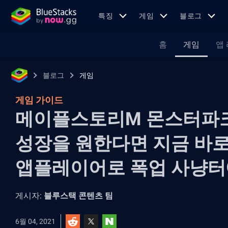
특징
게임
블로그
홈
게임
앱
블로그
게임
게임 가이드
메이플스토리M 몬스터파크
성장을 원한다면 지금 바로
앱플레이어로 폭업 사냥터
게시자:
블루스택 콘텐츠 팀
6월 04, 2021