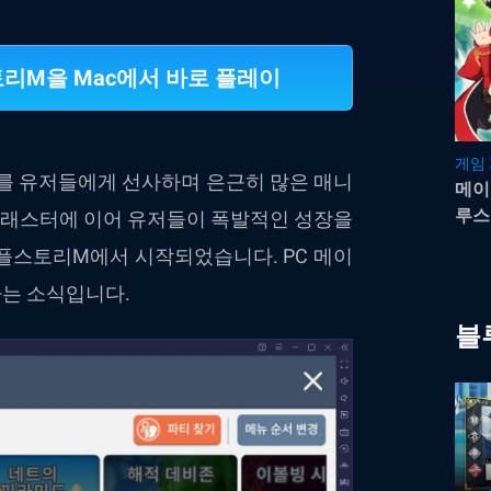
M을 Mac에서 바로 플레이
게임
미를 유저들에게 선사하며 은근히 많은 매니
메이
루스
 블래스터에 이어 유저들이 폭발적인 성장을
를 
이플스토리M에서 시작되었습니다. PC 메이
는 소식입니다.
블