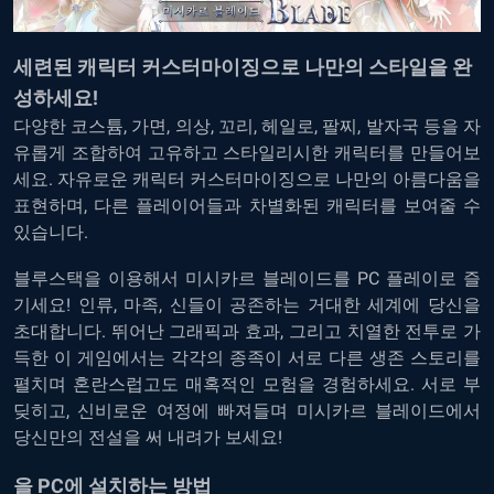
세련된 캐릭터 커스터마이징으로 나만의 스타일을 완
성하세요!
다양한 코스튬, 가면, 의상, 꼬리, 헤일로, 팔찌, 발자국 등을 자
유롭게 조합하여 고유하고 스타일리시한 캐릭터를 만들어보
세요. 자유로운 캐릭터 커스터마이징으로 나만의 아름다움을
표현하며, 다른 플레이어들과 차별화된 캐릭터를 보여줄 수
있습니다.
블루스택을
이용해서
미시카르
블레이드를
PC
플레이로
즐
기세요
!
인류, 마족, 신들이 공존하는 거대한 세계에 당신을
초대합니다. 뛰어난 그래픽과 효과, 그리고 치열한 전투로 가
득한 이 게임에서는 각각의 종족이 서로 다른 생존 스토리를
펼치며 혼란스럽고도 매혹적인 모험을 경험하세요. 서로 부
딪히고, 신비로운 여정에 빠져들며 미시카르 블레이드에서
당신만의 전설을 써 내려가 보세요!
을 PC에 설치하는 방법