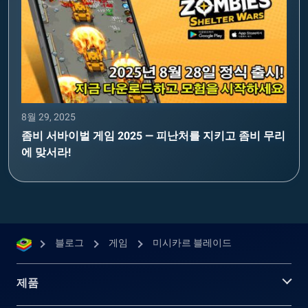
8월 29, 2025
좀비 서바이벌 게임 2025 — 피난처를 지키고 좀비 무리
에 맞서라!
블로그
게임
미시카르 블레이드
제품