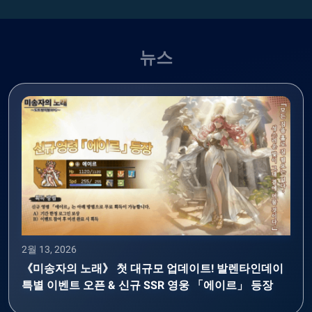
뉴스
2월 13, 2026
《미송자의 노래》 첫 대규모 업데이트! 발렌타인데이
특별 이벤트 오픈 & 신규 SSR 영웅 「에이르」 등장