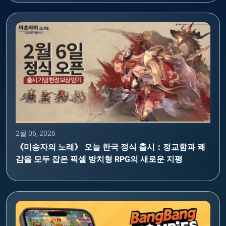
2월 06, 2026
《미송자의 노래》 오늘 한국 정식 출시：정교함과 쾌
감을 모두 잡은 픽셀 방치형 RPG의 새로운 지평