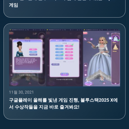
게임
11월 30, 2021
구글플레이 올해를 빛낸 게임 진행, 블루스택2025 X에
서 수상작들을 지금 바로 즐겨봐요!