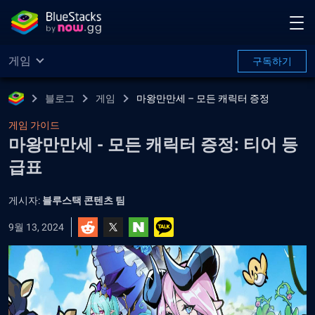
게임
구독하기
블로그
게임
마왕만만세 – 모든 캐릭터 증정
게임 가이드
마왕만만세 - 모든 캐릭터 증정: 티어 등
급표
게시자:
블루스택 콘텐츠 팀
9월 13, 2024