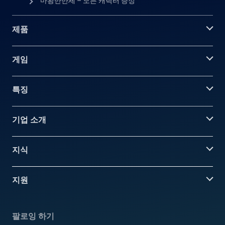
마왕만만세 – 모든 캐릭터 증정
제품
게임
특징
기업 소개
지식
지원
팔로잉 하기