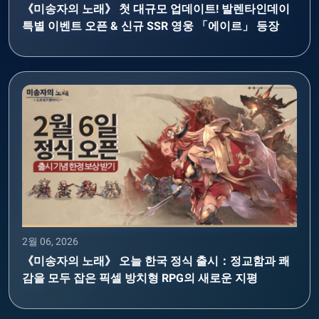
《미송자의 노래》 첫 대규모 업데이트! 발렌타인데이
특별 이벤트 오픈 & 신규 SSR 영웅 「에이르」 등장
2월 06, 2026
《미송자의 노래》 오늘 한국 정식 출시：정교함과 쾌
감을 모두 잡은 픽셀 방치형 RPG의 새로운 지평