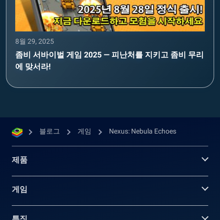
8월 29, 2025
좀비 서바이벌 게임 2025 — 피난처를 지키고 좀비 무리
에 맞서라!
블로그
게임
Nexus: Nebula Echoes
제품
게임
특징