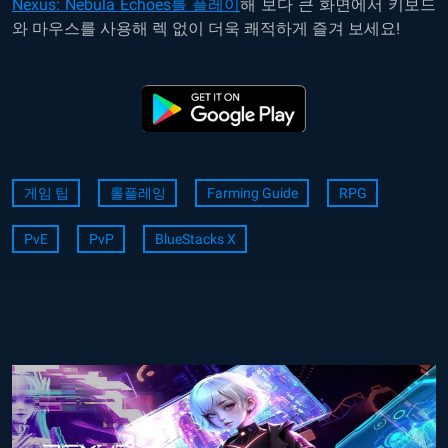
Nexus: Nebula Echoes를 플레이
해 보다 큰 화면에서 키보드
와 마우스를 사용해 렉 없이 더욱 쾌적하게 즐겨 보세요!
게임 팁
롤플레잉
Farming Guide
RPG
PvE
PvP
BlueStacks X