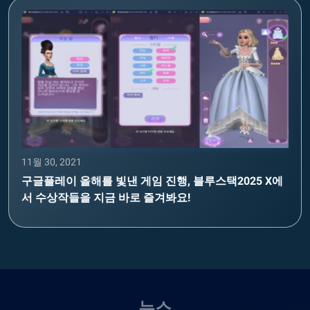
11월 30, 2021
구글플레이 올해를 빛낸 게임 진행, 블루스택2025 X에
서 수상작들을 지금 바로 즐겨봐요!
뉴스