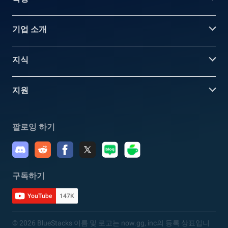
기업 소개
지식
지원
팔로잉 하기
구독하기
YouTube
147K
© 2026 BlueStacks 이름 및 로고는 now.gg, inc의 등록 상표입니