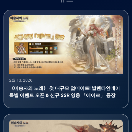
2월 13, 2026
《미송자의 노래》 첫 대규모 업데이트! 발렌타인데이
특별 이벤트 오픈 & 신규 SSR 영웅 「에이르」 등장