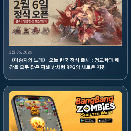
2월 06, 2026
《미송자의 노래》 오늘 한국 정식 출시：정교함과 쾌
감을 모두 잡은 픽셀 방치형 RPG의 새로운 지평