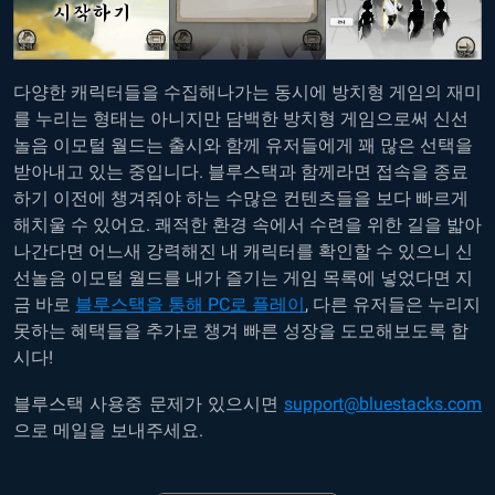
다양한 캐릭터들을 수집해나가는 동시에 방치형 게임의 재미
를 누리는 형태는 아니지만 담백한 방치형 게임으로써 신선
놀음 이모털 월드는 출시와 함께 유저들에게 꽤 많은 선택을
받아내고 있는 중입니다. 블루스택과 함께라면 접속을 종료
하기 이전에 챙겨줘야 하는 수많은 컨텐츠들을 보다 빠르게
해치울 수 있어요. 쾌적한 환경 속에서 수련을 위한 길을 밟아
나간다면 어느새 강력해진 내 캐릭터를 확인할 수 있으니 신
선놀음 이모털 월드를 내가 즐기는 게임 목록에 넣었다면 지
금 바로
블루스택을 통해 PC로 플레이
, 다른 유저들은 누리지
못하는 혜택들을 추가로 챙겨 빠른 성장을 도모해보도록 합
시다!
블루스택 사용중 문제가 있으시면
support@bluestacks.com
으로 메일을 보내주세요.