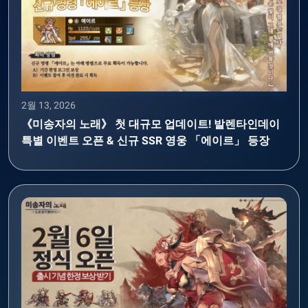
2월 13, 2026
《미송자의 노래》 첫 대규모 업데이트! 발렌타인데이
특별 이벤트 오픈 & 신규 SSR 영웅 「에이르」 등장