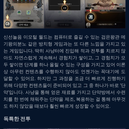
신선놀음 이모털 월드는
컴퓨터로 즐길 수 있는 검은왕관 메
기왕의분노
같은 방치형 게임과는 또 다른 느낌을 가지고 있
는 게임입니다. 딱히 사냥터에 진입해 적과 전투를 치르지 않
아도 자연스럽게 계속해서 경험치가 쌓이고, 그 경험치가 모
두 쌓이면 단계를 하나 올릴 수 있는 구성을 가지고 있어 이론
상 아무런 컨텐츠를 수행하지 않아도 언젠가는 꼭대기에 도
달할 수 있어요. 하지만 그 과정을 조금 더 빠르게 진행하기
위해 다양한 컨텐츠들이 준비되어 있고 그 중 하나가 바로 ‘단
약’입니다. 사냥을 통해 얻은 재료를 가지고 단약방에서 수련
치를 한 번에 채워주는 단약을 제조, 복용하는 걸 통해 아무것
도 하지 않았을 때보다 훨씬 빠르게 성장할 수 있어요.
독특한 전투