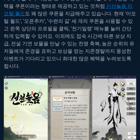
택을 쿠폰이라는 형태로 제공하고 있는 것처럼
신선놀음 이
모털 월드
도 꽤 많은 쿠폰을 지급해주고 있습니다. 현재 ‘이모
털 월드’, ‘오픈추카’, ‘수련의 길’ 세 개의 쿠폰을 사용할 수 있
고 왼쪽 상단의 프로필을 클릭, ‘천기밀령’ 메뉴를 눌러 간단
하게 입력할 수 있어요. 이외에도 접속 시간에 따른 보상 지
급, 전설 기연 보물을 만날 수 있는 천명 축복, 높은 순위의 유
저들에게 존경을 표하고 보상을 얻는 지존쟁탈까지 풍성한
이벤트가 기다리고 있으니 최대한 많은 혜택을 누려보도록
합시다.