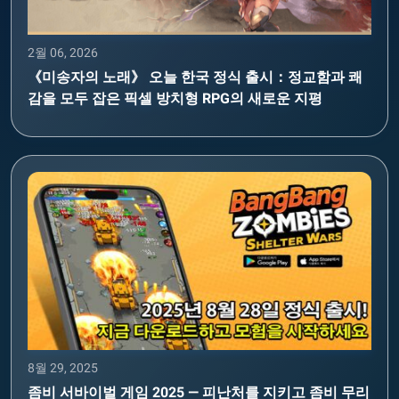
2월 06, 2026
《미송자의 노래》 오늘 한국 정식 출시：정교함과 쾌
감을 모두 잡은 픽셀 방치형 RPG의 새로운 지평
8월 29, 2025
좀비 서바이벌 게임 2025 — 피난처를 지키고 좀비 무리