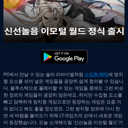
PC에서 만날 수 있는 솔라 리바이벌처럼
수집형 RPG
에 방치
형 요소를 섞어 넣은 게임들을 굉장히 쉽게 찾아볼 수 있습니
다. 블루스택으로 플레이할 수 있는 게임들 중에도 그런 비슷
한 장르의 게임들이 굉장히 많은데요. 하지만 수집형 요소를
빼고 담백하게 방치형 게임으로만 등장하는 게임은 요즘 거
의 없다고 봐도 좋을 정도였죠. 그런 방치형 장르에 다시 한
번 새 바람을 불어오기 위해 LT게임즈의 손에서 새로운 게임
이 등장했습니다. 오늘 소개해드릴 ‘신선놀음 이모털 월드’가