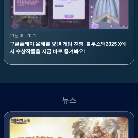
11월 30, 2021
구글플레이 올해를 빛낸 게임 진행, 블루스택2025 X에
서 수상작들을 지금 바로 즐겨봐요!
뉴스