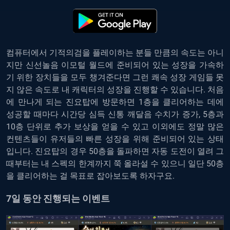
컴퓨터에서 기적의검을 플레이하는
분들 만큼의 속도는 아니
지만 신선놀음 이모털 월드에 준비되어 있는 성장을 가속하
기 위한 장치들을 모두 챙겨준다면 그런 쾌속 성장 게임들 못
지 않은 속도로 내 캐릭터의 성장을 진행할 수 있습니다. 처음
에 만나게 되는 진요탑에 방문하면 1층을 클리어하는 데에
성공할 때마다 시간당 심득 신통 깨달음 수치가 증가, 5층과
10층 단위로 추가 보상을 얻을 수 있고 이외에도 정말 많은
컨텐츠들이 유저들의 빠른 성장을 위해 준비되어 있는 상태
입니다. 진요탑의 경우 50층을 돌파하면 자동 도전이 열려 그
때부터는 내 스펙의 한계까지 쭉 올라설 수 있으니 일단 50층
을 클리어하는 걸 목표로 잡아보도록 하자구요.
7일 동안 진행되는 이벤트