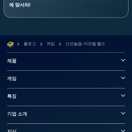
에 맞서라!
블로그
게임
신선놀음: 이모털 월드
제품
게임
특징
기업 소개
지식