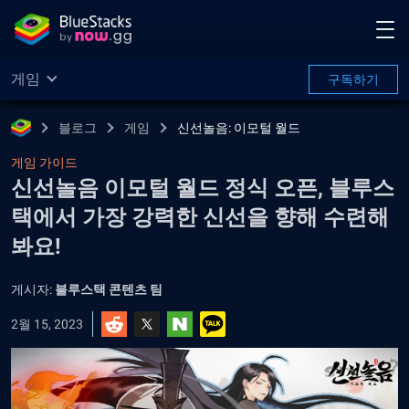
게임
구독하기
블로그
게임
신선놀음: 이모털 월드
게임 가이드
신선놀음 이모털 월드 정식 오픈, 블루스
택에서 가장 강력한 신선을 향해 수련해
봐요!
게시자:
블루스택 콘텐츠 팀
2월 15, 2023