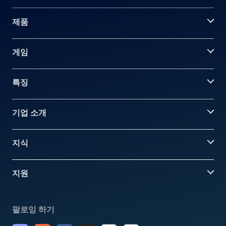
제품
게임
특징
기업 소개
지식
지원
팔로잉 하기