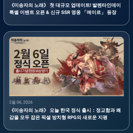
《미송자의 노래》 첫 대규모 업데이트! 발렌타인데이
특별 이벤트 오픈 & 신규 SSR 영웅 「에이르」 등장
2월 06, 2026
《미송자의 노래》 오늘 한국 정식 출시：정교함과 쾌
감을 모두 잡은 픽셀 방치형 RPG의 새로운 지평