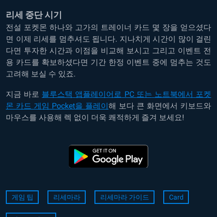
리세 중단 시기
전설 포켓몬 하나와 고가의 트레이너 카드 몇 장을 얻으셨다
면 이제 리세를 멈추셔도 됩니다. 지나치게 시간이 많이 걸린
다면 투자한 시간과 이점을 비교해 보시고 그리고 이벤트 전
용 카드를 확보하셨다면 기간 한정 이벤트 중에 멈추는 것도
고려해 보실 수 있죠.
지금
바로
블루스택
앱플레이어로
PC
또는
노트북에서
포켓
몬 카드 게임 Pocket을
플레이
해
보다
큰
화면에서
키보드와
마우스를
사용해
렉
없이
더욱
쾌적하게
즐겨
보세요
!
게임 팁
리세마라
리세마라 가이드
Card