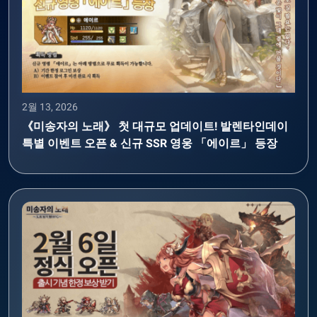
2월 13, 2026
《미송자의 노래》 첫 대규모 업데이트! 발렌타인데이
특별 이벤트 오픈 & 신규 SSR 영웅 「에이르」 등장