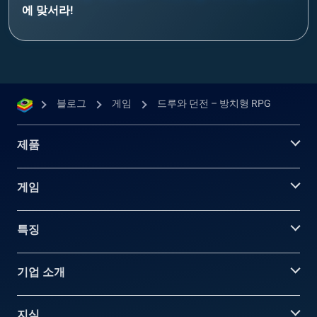
에 맞서라!
블로그
게임
드루와 던전 – 방치형 RPG
제품
게임
특징
기업 소개
지식