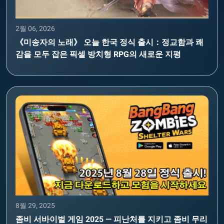
2월 06, 2026
《미송자의 노래》 오늘 한국 정식 출시：정교함과 쾌
감을 모두 잡은 픽셀 방치형 RPG의 새로운 지평
8월 29, 2025
좀비 서바이벌 게임 2025 — 피난처를 지키고 좀비 무리