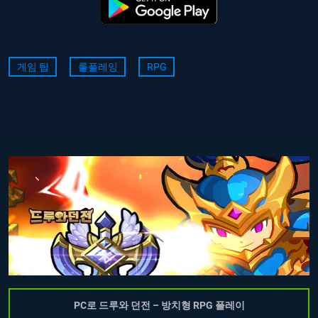
게임 팁
롤플레잉
RPG
PC로 드루와 던전 – 방치형 RPG 플레이