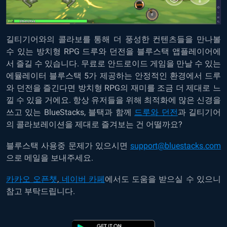
길티기어와의 콜라보를 통해 더 풍성한 컨텐츠들을 만나볼
수 있는 방치형 RPG 드루와 던전을 블루스택 앱플레이어에
서 즐길 수 있습니다. 무료로 안드로이드 게임을 만날 수 있는
에뮬레이터 블루스택 5가 제공하는 안정적인 환경에서 드루
와 던전을 즐긴다면 방치형 RPG의 재미를 조금 더 제대로 느
낄 수 있을 거에요. 항상 유저들을 위해 최적화에 많은 신경을
쓰고 있는 BlueStacks, 블택과 함께
드루와 던전
과 길티기어
의 콜라보레이션을 제대로 즐겨보는 건 어떨까요?
블루스택 사용중 문제가 있으시면
support@bluestacks.com
으로 메일을 보내주세요.
카카오 오픈챗
,
네이버 카페
에서도 도움을 받으실 수 있으니
참고 부탁드립니다.