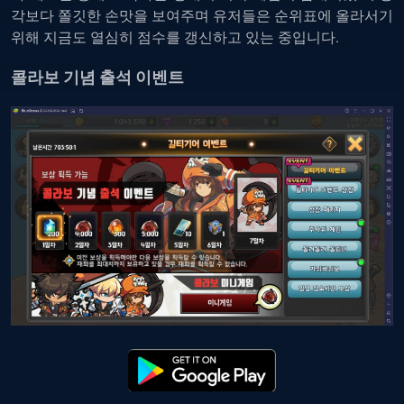
각보다 쫄깃한 손맛을 보여주며 유저들은 순위표에 올라서기
위해 지금도 열심히 점수를 갱신하고 있는 중입니다.
콜라보 기념 출석 이벤트