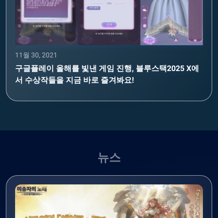
11월 30, 2021
구글플레이 올해를 빛낸 게임 진행, 블루스택2025 X에
서 수상작들을 지금 바로 즐겨봐요!
뉴스