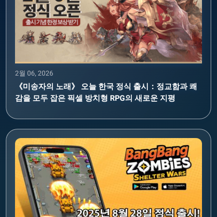
2월 06, 2026
《미송자의 노래》 오늘 한국 정식 출시：정교함과 쾌
감을 모두 잡은 픽셀 방치형 RPG의 새로운 지평