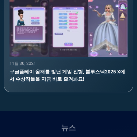
11월 30, 2021
구글플레이 올해를 빛낸 게임 진행, 블루스택2025 X에
서 수상작들을 지금 바로 즐겨봐요!
뉴스