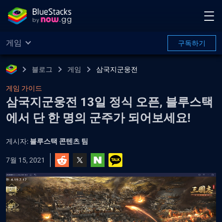
게임
구독하기
블로그
게임
삼국지군웅전
게임 가이드
삼국지군웅전 13일 정식 오픈, 블루스택
에서 단 한 명의 군주가 되어보세요!
게시자:
블루스택 콘텐츠 팀
7월 15, 2021