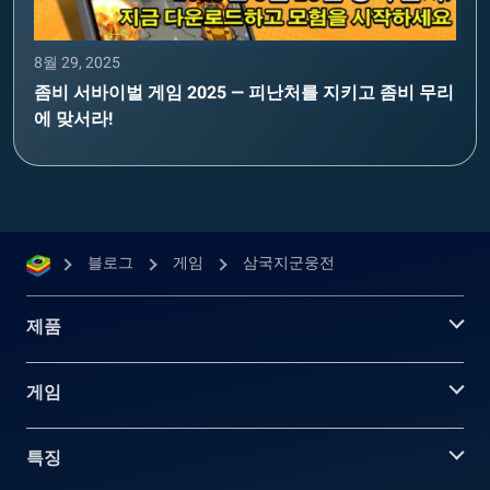
8월 29, 2025
좀비 서바이벌 게임 2025 — 피난처를 지키고 좀비 무리
에 맞서라!
블로그
게임
삼국지군웅전
제품
게임
특징