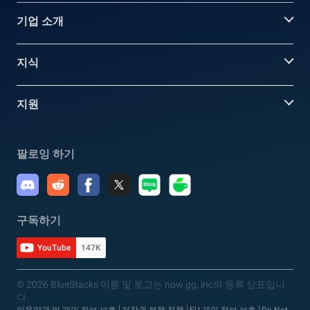
기업 소개
지식
지원
팔로잉 하기
구독하기
YouTube
147K
© 2026 BlueStacks 이름 및 로고는 now.gg, inc의 등록 상표입니
다.
이용약관 및 개인 정보 보호
저작권 분쟁 정책
EU 개인 정보 보호
Do Not