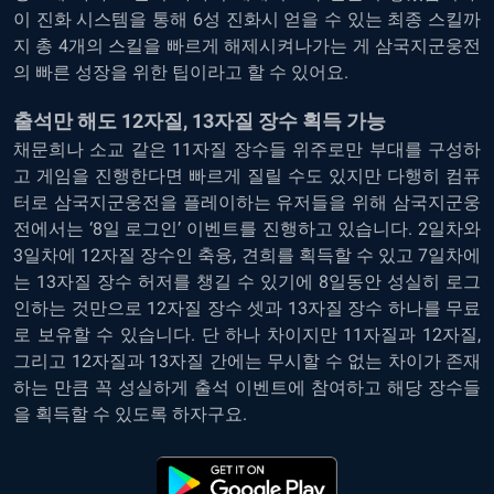
이 진화 시스템을 통해 6성 진화시 얻을 수 있는 최종 스킬까
지 총 4개의 스킬을 빠르게 해제시켜나가는 게 삼국지군웅전
의 빠른 성장을 위한 팁이라고 할 수 있어요.
출석만 해도 12자질, 13자질 장수 획득 가능
채문희나 소교 같은 11자질 장수들 위주로만 부대를 구성하
고 게임을 진행한다면 빠르게 질릴 수도 있지만 다행히
컴퓨
터로 삼국지군웅전을 플레이
하는 유저들을 위해 삼국지군웅
전에서는 ‘8일 로그인’ 이벤트를 진행하고 있습니다. 2일차와
3일차에 12자질 장수인 축융, 견희를 획득할 수 있고 7일차에
는 13자질 장수 허저를 챙길 수 있기에 8일동안 성실히 로그
인하는 것만으로 12자질 장수 셋과 13자질 장수 하나를 무료
로 보유할 수 있습니다. 단 하나 차이지만 11자질과 12자질,
그리고 12자질과 13자질 간에는 무시할 수 없는 차이가 존재
하는 만큼 꼭 성실하게 출석 이벤트에 참여하고 해당 장수들
을 획득할 수 있도록 하자구요.