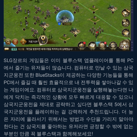
SLG장르의 게임들은 이미 블루스택 앱플레이어를 통해 PC
에서 즐기는 유저들이 많습니다.
컴퓨터로 만날 수 있는 삼국
지군웅전
또한 BlueStacks이 제공하는 다양한 기능들을 통해
PC에서 즐길 때 훨씬 효율적으로 내 전투력을 쌓아나갈 수 있
는 게임이에요. 컴퓨터로 삼국지군웅전을 실행해놓는다면 나
에게 닥치는 즉각적인 상황에 모두 빠르게 대응할 수 있으니
삼국지군웅전을 제대로 공략하고 싶다면 블루스택 5에서 삼
국지군웅전을 플레이하는 걸 강력하게 추천드립니다. 더 높
은 자리에 올라서기 위해서는 방법과 수단을 가리지 말아야
한다는 건 삼국지를 좋아하는 유저라면 긍정할 수 밖에 없는
부분인 만큼 꼭 블루스택과 함께해보세요!