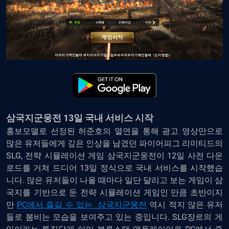
삼국지군웅전 13일 국내 서비스 시작
홍보모델로 선정된 허준호의 열연을 통해 광고 영상만으로
많은 유저들에게 깊은 인상을 남겼던 파이어피그 리미티드의
SLG, 전략 시뮬레이션 게임 삼국지군웅전이 12일 사전 다운
로드를 거쳐 드디어 13일 정식으로 국내 서비스를 시작했습
니다. 많은 유저들이 나올 때마다 일단 달리고 보는 게임이 삼
국지를 기반으로 둔 전략 시뮬레이션 게임인 만큼 초반이지
만
PC에서 즐길 수 있는 삼국지군웅전
역시 적지 않은 유저
들로 붐비는 모습을 보여주고 있는 중입니다. SLG장르의 게