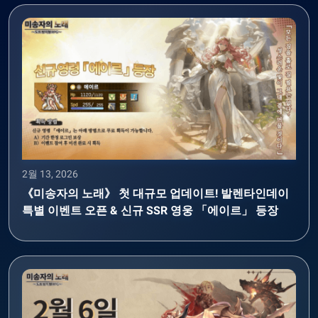
2월 13, 2026
《미송자의 노래》 첫 대규모 업데이트! 발렌타인데이
특별 이벤트 오픈 & 신규 SSR 영웅 「에이르」 등장