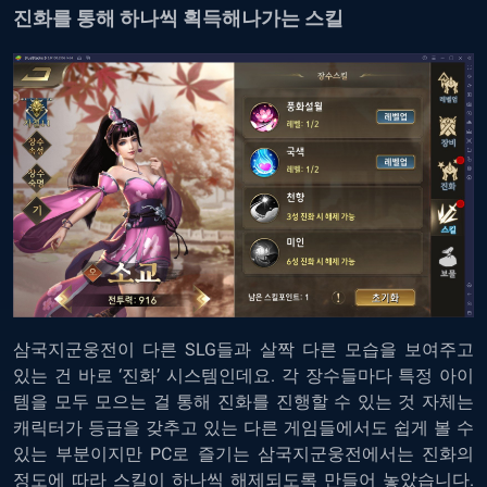
진화를 통해 하나씩 획득해나가는 스킬
삼국지군웅전이 다른 SLG들과 살짝 다른 모습을 보여주고
있는 건 바로 ‘진화’ 시스템인데요. 각 장수들마다 특정 아이
템을 모두 모으는 걸 통해 진화를 진행할 수 있는 것 자체는
캐릭터가 등급을 갖추고 있는 다른 게임들에서도 쉽게 볼 수
있는 부분이지만
PC로 즐기는 삼국지군웅전
에서는 진화의
정도에 따라 스킬이 하나씩 해제되도록 만들어 놓았습니다.