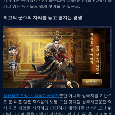
임이라는 특징답게 이미 블루스택 앱플레이어로 PC에서 즐
기고 있는 유저들도 쉽게 찾아볼 수 있구요.
최고의 군주의 자리를 놓고 펼치는 경쟁
컴퓨터로 만나는 삼국지군웅전
뿐만 아니라 삼국지를 기반으
로 둔 다른 많은 SLG들이 보통 그런 것처럼 삼국지군웅전 역
시 처음 게임을 시작하고 간단하게 캐릭터를 생성하고난 뒤
어떤 나라에 몸을 담을지 결정하게 됩니다. 위, 촉, 오 이렇게