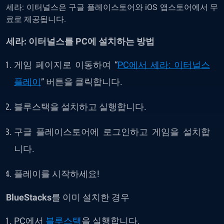
세라
:
이터널스은
구글
플레이스토어와
iOS
앱스토어에서
무
료로
제공됩니다
.
세라: 이터널스를 PC에 설치하는 방법
게임
페이지로
이동하여
“
PC
에서
세라
:
이터널스
플레이
”
버튼을
클릭합니다
.
블루스택을
설치하고
실행합니다
.
구글
플레이스토어에
로그인하고
게임을
설치합
니다
.
플레이를
시작하세요
!
BlueStacks
를
이미
설치한
경우
PC
에서
블루스택
을
실행합니다
.