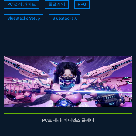
PC 설정 가이드
롤플레잉
RPG
BlueStacks Setup
BlueStacks X
PC로 세라: 이터널스 플레이