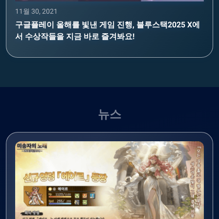
11월 30, 2021
구글플레이 올해를 빛낸 게임 진행, 블루스택2025 X에
서 수상작들을 지금 바로 즐겨봐요!
뉴스