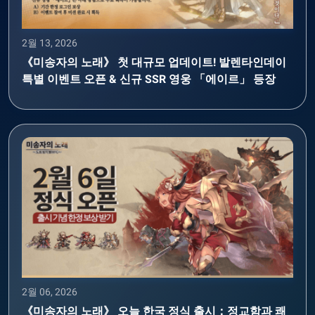
2월 13, 2026
《미송자의 노래》 첫 대규모 업데이트! 발렌타인데이
특별 이벤트 오픈 & 신규 SSR 영웅 「에이르」 등장
2월 06, 2026
《미송자의 노래》 오늘 한국 정식 출시：정교함과 쾌