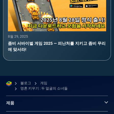
8월 29, 2025
좀비 서바이벌 게임 2025 — 피난처를 지키고 좀비 무리
에 맞서라!
블로그
게임
영혼 키우기 : 두 얼굴의 소녀들
제품