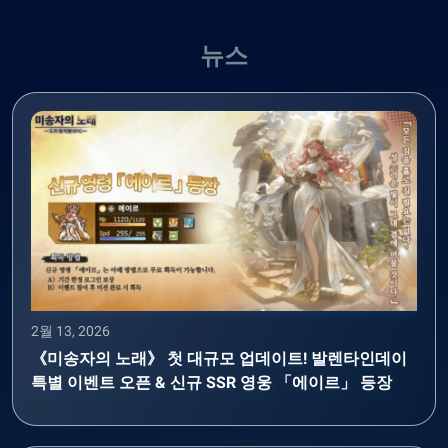
뉴스
2월 13, 2026
《미송자의 노래》 첫 대규모 업데이트! 발렌타인데이
특별 이벤트 오픈 & 신규 SSR 영웅 「에이르」 등장