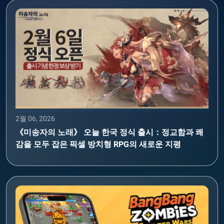
2월 06, 2026
《미송자의 노래》 오늘 한국 정식 출시：정교함과 쾌
감을 모두 잡은 픽셀 방치형 RPG의 새로운 지평