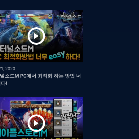
21, 2020
널소드M PC에서 최적화 하는 방법 너
쉽다!