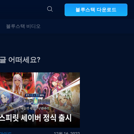
블루스택 다운로드
블루스택 비디오
 글 어떠세요?
 가이드
12월 16, 2022