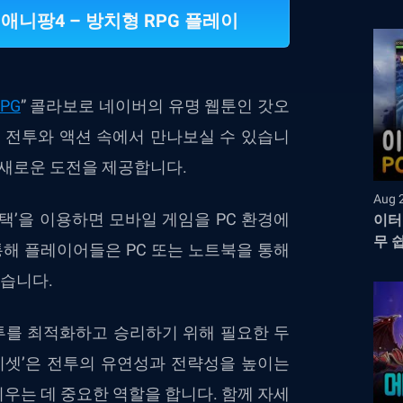
 애니팡4 – 방치형 RPG 플레이
PG
” 콜라보로 네이버의 유명 웹툰인 갓오
전투와 액션 속에서 만나보실 수 있습니
 새로운 도전을 제공합니다.
Aug 
스택’을 이용하면 모바일 게임을 PC 환경에
이터
무 
통해 플레이어들은 PC 또는 노트북을 통해
있습니다.
투를 최적화하고 승리하기 위해 필요한 두
리셋’은 전투의 유연성과 전략성을 높이는
키우는 데 중요한 역할을 합니다. 함께 자세