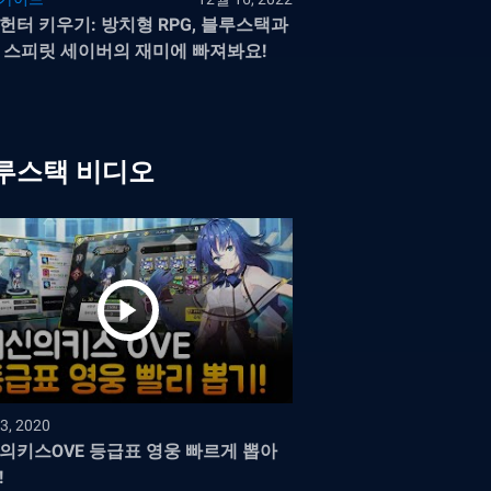
헌터 키우기: 방치형 RPG, 블루스택과
 스피릿 세이버의 재미에 빠져봐요!
루스택 비디오
3, 2020
의키스OVE 등급표 영웅 빠르게 뽑아
!