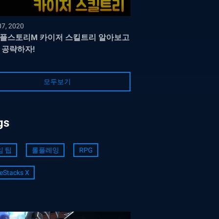
07, 2020
플스토리M 카이저 스킬트리 알아보고
 공략하자!
모두보기
gs
임 팁
롤플레잉
RPG
eStacks X