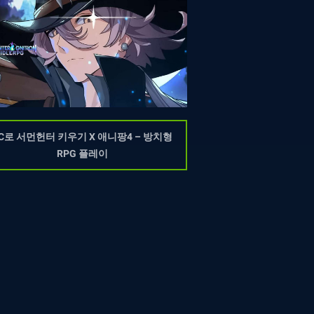
C로 서먼헌터 키우기 X 애니팡4 – 방치형
RPG 플레이