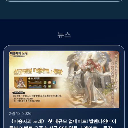
뉴스
2월 13, 2026
《미송자의 노래》 첫 대규모 업데이트! 발렌타인데이