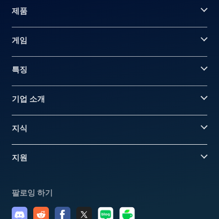
제품
게임
특징
기업 소개
지식
지원
팔로잉 하기