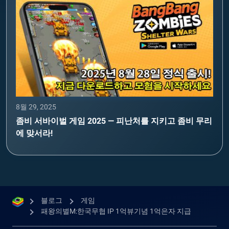
8월 29, 2025
좀비 서바이벌 게임 2025 — 피난처를 지키고 좀비 무리
에 맞서라!
블로그
게임
패왕의별M:한국무협 IP 1억뷰기념 1억은자 지급