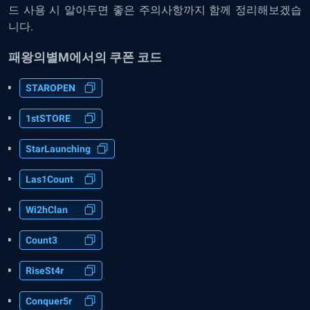
드 사용 시 알아두면 좋은 주의사항까지 함께 정리해보겠습
니다.
패왕의별M에서의 쿠폰 코드
STAROPEN
1stSTORE
StarLaunching
Las1Count
Wi2hClan
Count3
RiseSt4r
Conquer5r