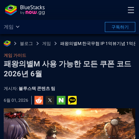
게임
구독하기
블로그
게임
패왕의별M:한국무협 IP 1억뷰기념 1억은
게임 가이드
패왕의별M 사용 가능한 모든 쿠폰 코드
2026년 6월
게시자:
블루스택 콘텐츠 팀
6월 01, 2026