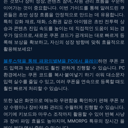
는 것보다 장비 성장, 콘텐츠 참여, 자원 관리 흐름을 꾸준히
이어가는 것이 중요합니다. 이번 가이드를 통해 알려드린 쿠
폰들은 초반 성장 흐름을 안정적으로 만드는 데 유용합니다.
특히 강화 재료, 재화, 소환권 같은 아이템은 초반 전투력 상
승과 콘텐츠 진입 속도를 높이는 데 직접적인 도움이 되는 경
우가 많으므로, 새로운 쿠폰 코드가 공개되는 대로 빠르게 등
록해 보상을 확보하고, 자신의 성장 방향에 맞춰 효율적으로
활용해보세요!
블루스택을 통해 패왕의별M을 PC에서 플레이
하면 쿠폰 코
드 입력과 보상 관리도 훨씬 편하게 진행할 수 있습니다. PC
환경에서는 쿠폰 코드를 복사·붙여넣기 하기 쉬워 대소문자
입력 실수를 줄일 수 있고, 여러 쿠폰을 연속으로 등록할 때도
훨씬 빠르게 처리할 수 있습니다.
또한 넓은 화면으로 메뉴와 우편함을 확인하기 편해 쿠폰 보
상 수령이나 장비·재화 관리도 수월하게 진행할 수 있습니다.
여기에 키보드와 마우스 조작까지 활용할 수 있어 반복 사냥
과 장비 파밍 효율도 높아지며, MMORPG 특유의 장시간 플
레이 부담 역시 줄일 수 있습니다.