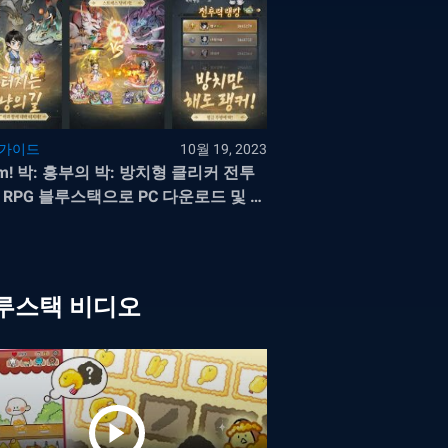
 가이드
10월 19, 2023
om! 박: 흥부의 박: 방치형 클리커 전투
 RPG 블루스택으로 PC 다운로드 및 플
 방법
루스택 비디오