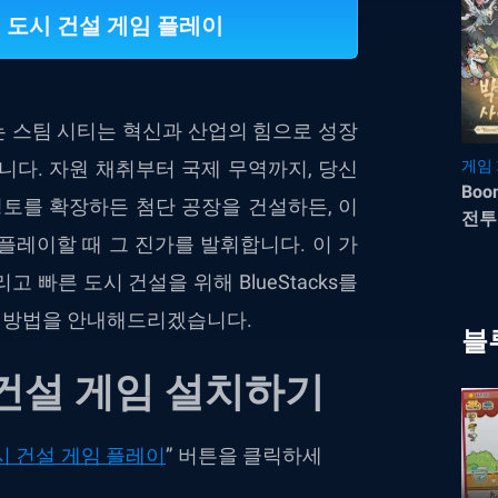
ty: 도시 건설 게임 플레이
 스팀 시티는 혁신과 산업의 힘으로 성장
니다. 자원 채취부터 국제 무역까지, 당신
게임
Bo
영토를 확장하든 첨단 공장을 건설하든, 이
전투
플레이할 때 그 진가를 발휘합니다. 이 가
레이
빠른 도시 건설을 위해 BlueStacks를
 방법을 안내해드리겠습니다.
블
도시 건설 게임 설치하기
 도시 건설 게임 플레이
” 버튼을 클릭하세