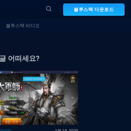
블루스택 다운로드
블루스택 비디오
 글 어떠세요?
 가이드
1월 10, 2020