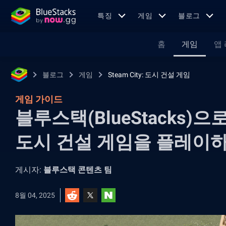
특징
게임
블로그
홈
게임
앱
블로그
게임
Steam City: 도시 건설 게임
게임 가이드
블루스택(BlueStacks)으로 
도시 건설 게임을 플레이
게시자:
블루스택 콘텐츠 팀
8월 04, 2025