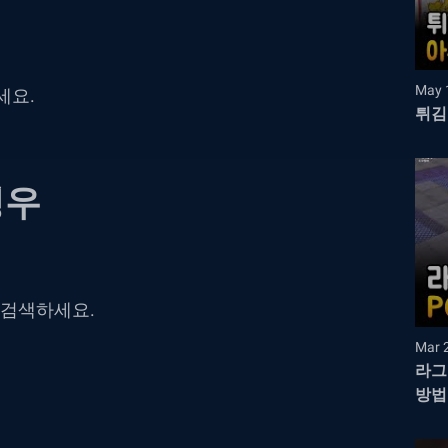
May 
세요.
튀김
경우
을 검색하세요.
Mar 
라그
방법