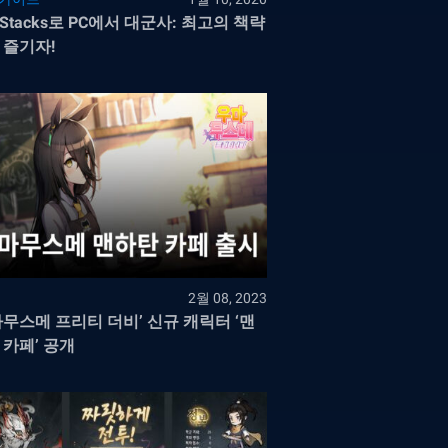
eStacks로 PC에서 대군사: 최고의 책략
 즐기자!
2월 08, 2023
마무스메 프리티 더비’ 신규 캐릭터 ‘맨
 카페’ 공개