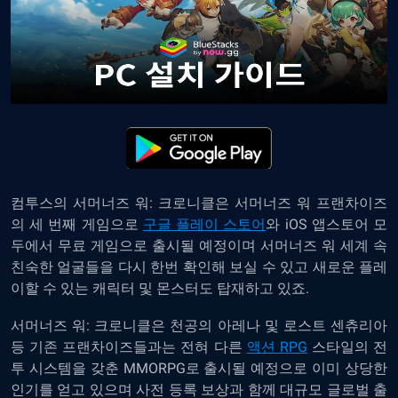
컴투스의
서머너즈 워: 크로니클
은 서머너즈 워 프랜차이즈
의 세 번째 게임으로
구글 플레이 스토어
와 iOS 앱스토어 모
두에서 무료 게임으로 출시될 예정이며 서머너즈 워 세계 속
친숙한 얼굴들을 다시 한번 확인해 보실 수 있고 새로운 플레
이할 수 있는 캐릭터 및 몬스터도 탑재하고 있죠.
서머너즈 워: 크로니클은 천공의 아레나 및 로스트 센츄리아
등 기존 프랜차이즈들과는 전혀 다른
액션 RPG
스타일의 전
투 시스템을 갖춘 MMORPG로 출시될 예정으로 이미 상당한
인기를 얻고 있으며 사전 등록 보상과 함께 대규모 글로벌 출