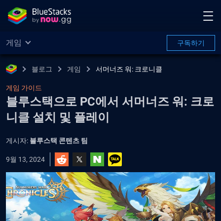
게임
구독하기
블로그
게임
서머너즈 워: 크로니클
게임 가이드
블루스택으로 PC에서 서머너즈 워: 크로
니클 설치 및 플레이
게시자:
블루스택 콘텐츠 팀
9월 13, 2024