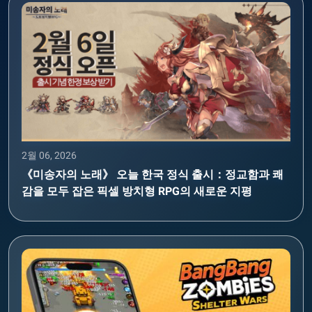
2월 06, 2026
《미송자의 노래》 오늘 한국 정식 출시：정교함과 쾌
감을 모두 잡은 픽셀 방치형 RPG의 새로운 지평