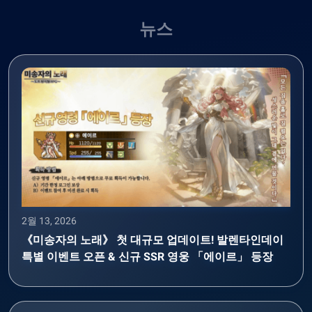
뉴스
2월 13, 2026
《미송자의 노래》 첫 대규모 업데이트! 발렌타인데이
특별 이벤트 오픈 & 신규 SSR 영웅 「에이르」 등장