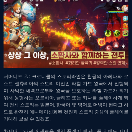
서머너즈 워: 크로니클의 스토리라인은 천공의 아레나와 로
스트 센츄리아의 스토리 이전인 라힐 가드 왕국에서 진행되
며 사악한 세력으로부터 왕국을 보호하는 라힐 가드가 되기
위해 동행하는 오르비아, 클리프 또는 키나를 플레이하게 되
며 전체 스토리는 일본어, 한국어 및 영어로 더빙이 된다고 하
므로 완전히 애니메이션화된 컷씬과 스토리 중심의 플레이를
기대해 보실 수 있겠죠.
차세대 그래픽과 새로운 게임 플레이 메커니즘 외에도 서머