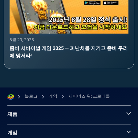
8월 29, 2025
좀비 서바이벌 게임 2025 — 피난처를 지키고 좀비 무리
에 맞서라!
블로그
게임
서머너즈 워: 크로니클
제품
게임