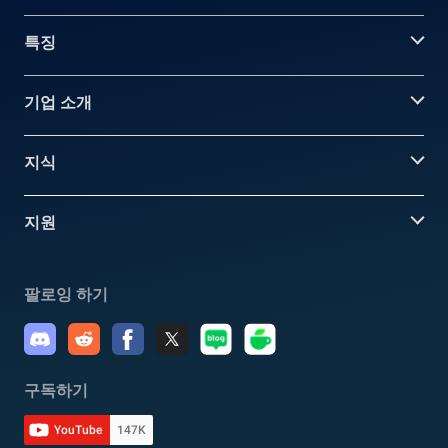
특징
기업 소개
지식
지원
팔로잉 하기
구독하기
YouTube
147K