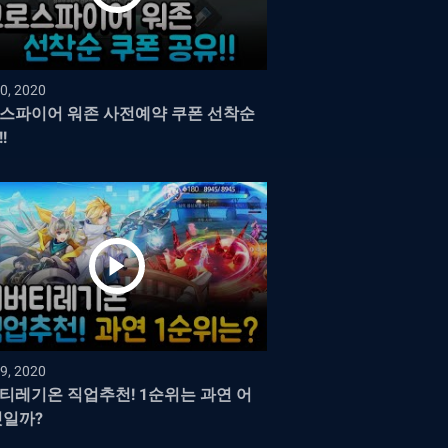
0, 2020
스파이어 워존 사전예약 쿠폰 선착순
!
9, 2020
티레기온 직업추천! 1순위는 과연 어
것일까?