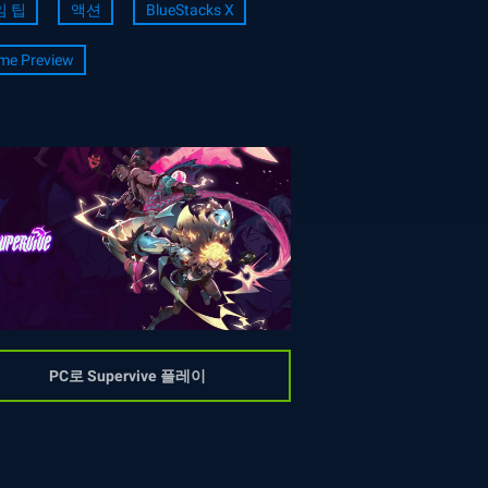
임 팁
액션
BlueStacks X
me Preview
PC로 Supervive 플레이