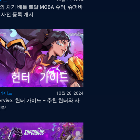
의 차기 배틀 로얄 MOBA 슈터, 슈퍼바
 사전 등록 개시
 가이드
10월 28, 2024
ervive: 헌터 가이드 – 추천 헌터와 사
전략