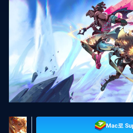
Mac로 Su