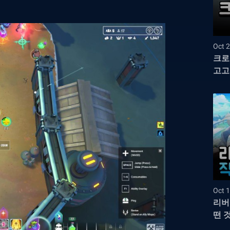
Oct 2
크로
고고!
Oct 1
리버
떤 