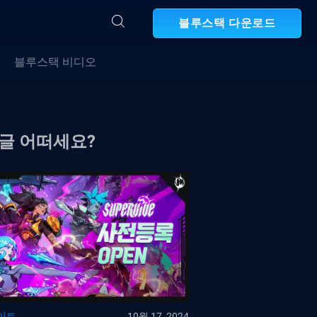
블루스택 다운로드
블루스택 비디오
 글 어떠세요?
이트
10월 17, 2024