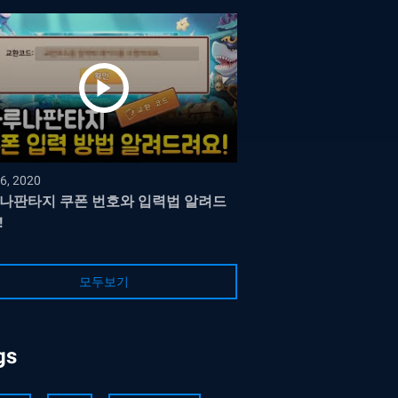
6, 2020
나판타지 쿠폰 번호와 입력법 알려드
!
모두보기
gs