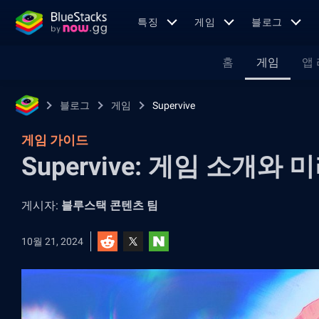
특징
게임
블로그
홈
게임
앱
블로그
게임
Supervive
게임 가이드
Supervive: 게임 소개와
게시자:
블루스택 콘텐츠 팀
10월 21, 2024