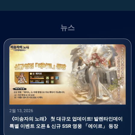
뉴스
2월 13, 2026
《미송자의 노래》 첫 대규모 업데이트! 발렌타인데이
특별 이벤트 오픈 & 신규 SSR 영웅 「에이르」 등장