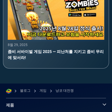
8월 29, 2025
좀비 서바이벌 게임 2025 — 피난처를 지키고 좀비 무리
에 맞서라!
블로그
게임
냥코 대전쟁
제품