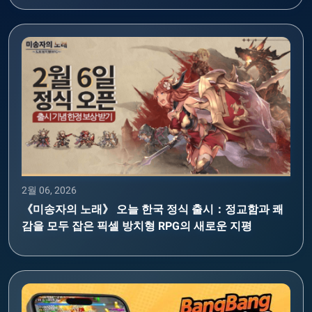
2월 06, 2026
《미송자의 노래》 오늘 한국 정식 출시：정교함과 쾌
감을 모두 잡은 픽셀 방치형 RPG의 새로운 지평