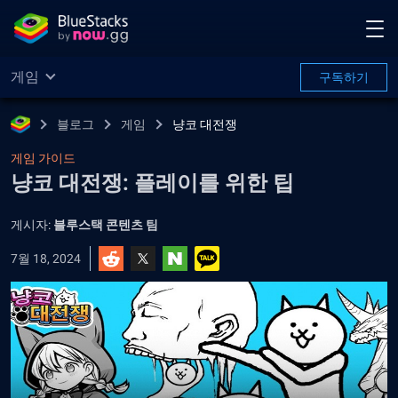
게임
구독하기
블로그
게임
냥코 대전쟁
게임 가이드
냥코 대전쟁: 플레이를 위한 팁
게시자:
블루스택 콘텐츠 팀
7월 18, 2024