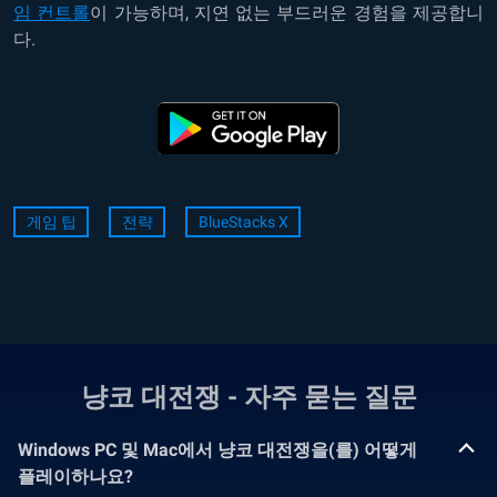
임
컨트롤
이
가능하며
,
지연
없는
부드러운
경험을
제공합니
다
.
게임 팁
전략
BlueStacks X
냥코 대전쟁 - 자주 묻는 질문
Windows PC 및 Mac에서 냥코 대전쟁을(를) 어떻게
플레이하나요?