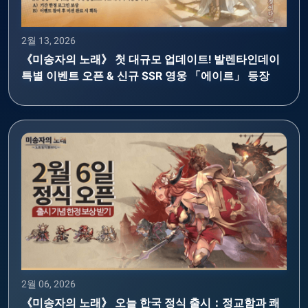
2월 13, 2026
《미송자의 노래》 첫 대규모 업데이트! 발렌타인데이
특별 이벤트 오픈 & 신규 SSR 영웅 「에이르」 등장
2월 06, 2026
《미송자의 노래》 오늘 한국 정식 출시：정교함과 쾌