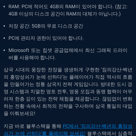
RAM: PC에 적어도 4GB의 RAM이 있어야 합니다. (참고:
4GB 이상의 디스크 공간이 RAM의 대체가 아닙니다.)
저장 공간: 5GB의 무료 디스크 공간
PC에 관리자 권한이 있어야 합니다.
Microsoft 또는 칩셋 공급업체에서 최신 그래픽 드라이
버를 사용해야 합니다.
삼국 시대의 웅장한 전장을 생생하게 구현한 ‘짐의강산-백년
의 흥망성쇠가 눈에 선하다’는 플레이어가 직접 역사의 흐름
을 만들어가는 정통 삼국지 전략 게임입니다. 방대한 도시 경
영 시스템과 치열한 영토 전투, 영웅 모집과 동맹 협력이 어우
러져 한층 깊이 있는 전략 체험을 제공합니다. 끊임없이 변화
하는 전황 속에서 최적의 전략을 구사하며 삼국 통일의 대업
을 이뤄보세요!
지금 바로 블루스택을 통해
PC에서 ‘짐의강산-백년의 흥망성
쇠가 눈에 선하다’를 플레이해 보세요
!
블루스택에서 심층적