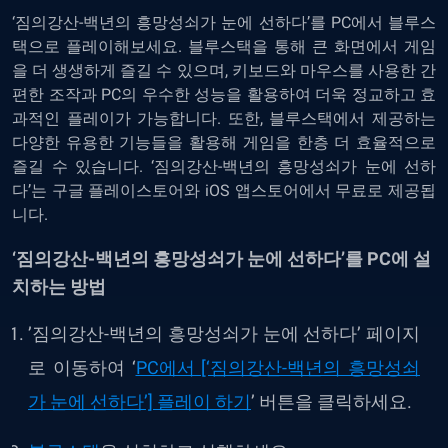
‘짐의강산-백년의 흥망성쇠가 눈에 선하다’를 PC에서 블루스
택으로 플레이해보세요. 블루스택을 통해 큰 화면에서 게임
을 더 생생하게 즐길 수 있으며, 키보드와 마우스를 사용한 간
편한 조작과 PC의 우수한 성능을 활용하여 더욱 정교하고 효
과적인 플레이가 가능합니다. 또한, 블루스택에서 제공하는
다양한 유용한 기능들을 활용해 게임을 한층 더 효율적으로
즐길 수 있습니다. ‘짐의강산-백년의 흥망성쇠가 눈에 선하
다’는 구글 플레이스토어와 iOS 앱스토어에서 무료로 제공됩
니다.
‘짐의강산-백년의 흥망성쇠가 눈에 선하다’를 PC에 설
치하는 방법
’짐의강산-백년의 흥망성쇠가 눈에 선하다’ 페이지
로 이동하여
‘
PC에서 [‘짐의강산-백년의 흥망성쇠
가 눈에 선하다’] 플레이 하기
’
버튼을 클릭하세요.