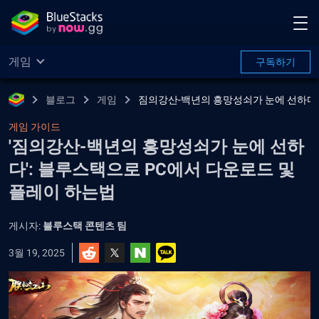
게임
구독하기
블로그
게임
짐의강산-백년의 흥망성쇠가 눈에 선하다
게임 가이드
'짐의강산-백년의 흥망성쇠가 눈에 선하
다': 블루스택으로 PC에서 다운로드 및
플레이 하는법
게시자:
블루스택 콘텐츠 팀
3월 19, 2025