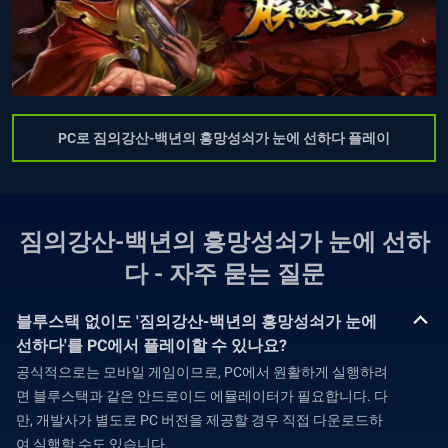
PC로 짐의강산-백년의 흥망성쇠가 눈에 선하다 플레이
짐의강산-백년의 흥망성쇠가 눈에 선하
다 - 자주 묻는 질문
블루스택 없이도 '짐의강산-백년의 흥망성쇠가 눈에
선하다'를 PC에서 플레이할 수 있나요?
공식적으로는 모바일 게임이므로, PC에서 원활하게 실행하려
면 블루스택과 같은 안드로이드 에뮬레이터가 필요합니다. 다
만, 개발사가 별도로 PC 버전을 제공할 경우 직접 다운로드하
여 실행할 수도 있습니다.