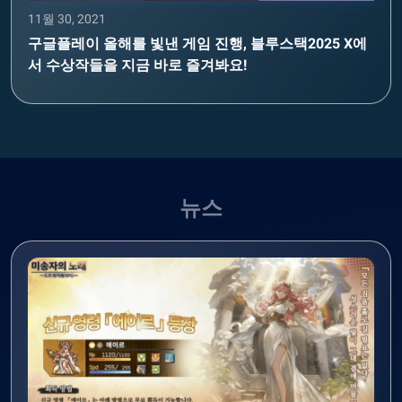
11월 30, 2021
구글플레이 올해를 빛낸 게임 진행, 블루스택2025 X에
서 수상작들을 지금 바로 즐겨봐요!
뉴스