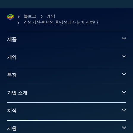
블로그
게임
짐의강산-백년의 흥망성쇠가 눈에 선하다
제품
게임
특징
기업 소개
지식
지원